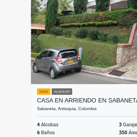
CASA
ALQUILER
CASA EN ARRIENDO EN SABANET
Sabaneta, Antioquia, Colombia
4
Alcobas
3
Garaje
6
Baños
350
Áre