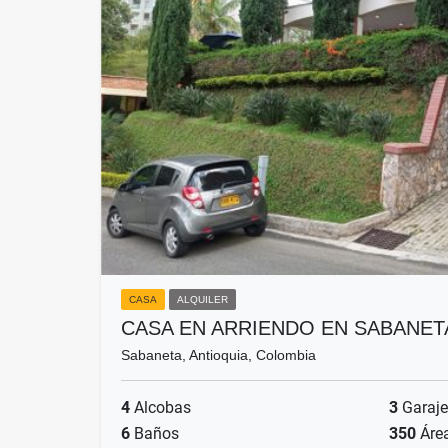
CASA
ALQUILER
CASA EN ARRIENDO EN SABANET
Sabaneta, Antioquia, Colombia
4
Alcobas
3
Garaje
6
Baños
350
Áre