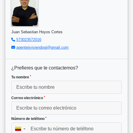
Juan Sebastian Hoyos Cortes
573023572016
agenteiiviviendogi@gmail.com
¿Prefieres que te contactemos?
*
Tu nombre
*
Correo electrónico
*
Número de teléfono
▼