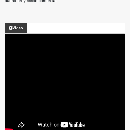
buena proyección comercial.
Video