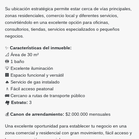
Su ubicación estratégica permite estar cerca de vías principales,
zonas residenciales, comercio local y diferentes servicios,
convirtiéndolo en una excelente opción para oficinas,
consultorios, tiendas, servicios especializados o pequeños
negocios.
✨
Características del inmueble:
📐 Área de 30 m²
🚻 1 baño
💡 Excelente iluminación
🏢 Espacio funcional y versátil
🔥 Servicio de gas instalado
🚶 Fácil acceso peatonal
🚌 Cercano a rutas de transporte público
🏘️
Estrato:
3
💰
Canon de arrendamiento:
$2.000.000 mensuales
Una excelente oportunidad para establecer tu negocio en una
zona comercial y residencial con gran movimiento, fácil acceso y