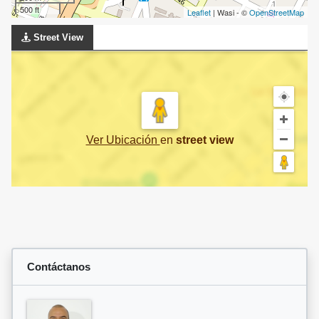
500 ft
Leaflet
| Wasi - ©
OpenStreetMap
Street View
Ver Ubicación
en
street view
Contáctanos