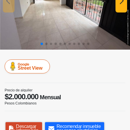
Google
Street View
Precio de alquiler
$2.000.000
Mensual
Pesos Colombianos
Descargar
Recomendar inmueble