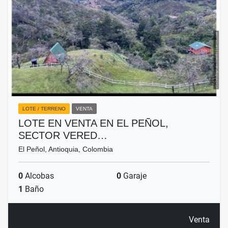
LOTE / TERRENO
VENTA
LOTE EN VENTA EN EL PEÑOL,
SECTOR VERED…
El Peñol, Antioquia, Colombia
0
Alcobas
0
Garaje
1
Baño
Venta