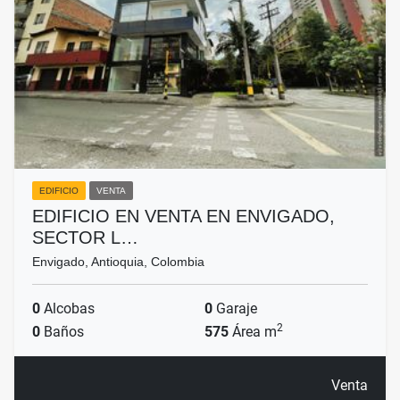
EDIFICIO
VENTA
EDIFICIO EN VENTA EN ENVIGADO,
SECTOR L…
Envigado, Antioquia, Colombia
0
Alcobas
0
Garaje
2
0
Baños
575
Área m
Venta