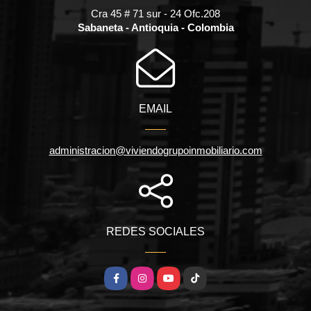
Cra 45 # 71 sur - 24 Ofc.208
Sabaneta - Antioquia - Colombia
EMAIL
administracion@viviendogrupoinmobiliario.com
REDES SOCIALES
Facebook
Instagram
YouTube
TikTok