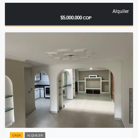
Alquiler
$5.000.000
COP
CASA
ALQUILER