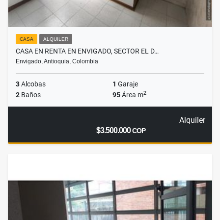
CASA
ALQUILER
CASA EN RENTA EN ENVIGADO, SECTOR EL D…
Envigado, Antioquia, Colombia
3
Alcobas
1
Garaje
2
2
Baños
95
Área m
Alquiler
$3.500.000
COP