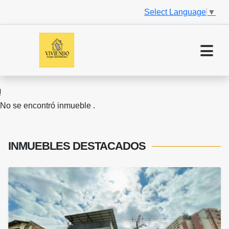
Select Language
▼
No se encontró inmueble .
INMUEBLES
DESTACADOS