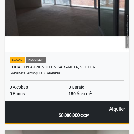
LOCAL
ALQUILER
LOCAL EN ARRIENDO EN SABANETA, SECTOR…
Sabaneta, Antioquia, Colombia
0
Alcobas
3
Garaje
2
0
Baños
180
Área m
Alquiler
$8.000.000
COP