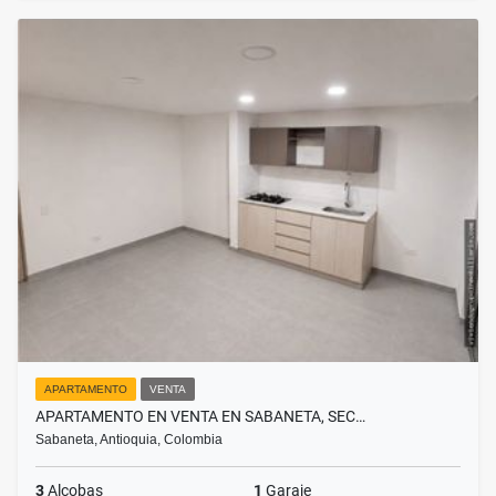
APARTAMENTO
VENTA
APARTAMENTO EN VENTA EN SABANETA, SEC…
Sabaneta, Antioquia, Colombia
3
Alcobas
1
Garaje