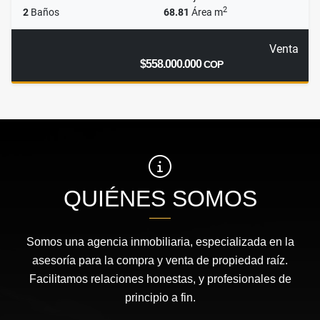
2
2
Baños
68.81
Área m
Venta
$558.000.000
COP
QUIÉNES SOMOS
Somos una agencia inmobiliaria, especializada en la
asesoría para la compra y venta de propiedad raíz.
Facilitamos relaciones honestas, y profesionales de
principio a fin.