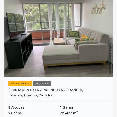
APARTAMENTO
ALQUILER
APARTAMENTO EN ARRIENDO EN SABANETA,…
Sabaneta, Antioquia, Colombia
3
Alcobas
1
Garaje
2
2
Baños
72
Área m