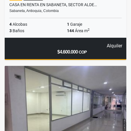
CASA EN RENTA EN SABANETA, SECTOR ALDE…
Sabaneta, Antioquia, Colombia
4
Alcobas
1
Garaje
2
3
Baños
144
Área m
Alquiler
$4.600.000
COP