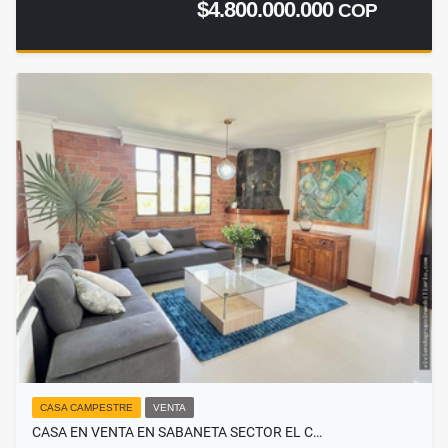
$4.800.000.000
COP
CASA CAMPESTRE
VENTA
CASA EN VENTA EN SABANETA SECTOR EL C…