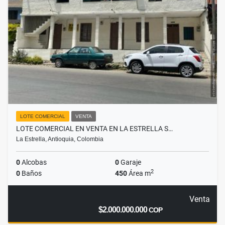
LOTE COMERCIAL
VENTA
LOTE COMERCIAL EN VENTA EN LA ESTRELLA S…
La Estrella, Antioquia, Colombia
0
Alcobas
0
Garaje
2
0
Baños
450
Área m
Venta
$2.000.000.000
COP