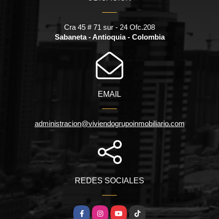
Cra 45 # 71 sur - 24 Ofc.208
Sabaneta - Antioquia - Colombia
EMAIL
administracion@viviendogrupoinmobiliario.com
REDES SOCIALES
Facebook
Instagram
YouTube
TikTok