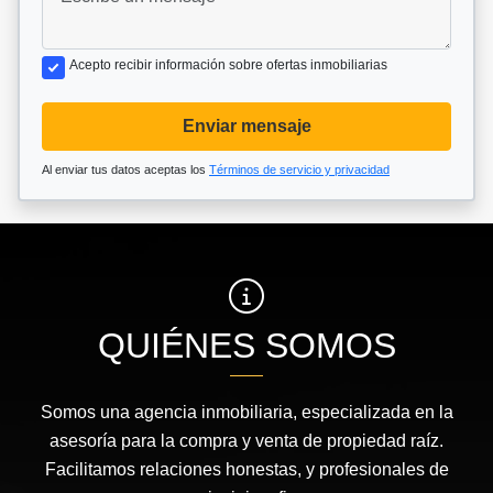
Acepto recibir información sobre ofertas inmobiliarias
Enviar mensaje
Al enviar tus datos aceptas los
Términos de servicio y privacidad
QUIÉNES SOMOS
Somos una agencia inmobiliaria, especializada en la
asesoría para la compra y venta de propiedad raíz.
Facilitamos relaciones honestas, y profesionales de