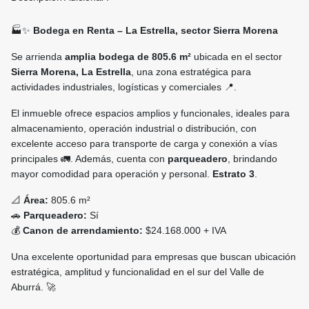
🏭✨
Bodega en Renta – La Estrella, sector Sierra Morena
Se arrienda
amplia bodega de 805.6 m²
ubicada en el sector
Sierra Morena, La Estrella
, una zona estratégica para
actividades industriales, logísticas y comerciales 📍.
El inmueble ofrece espacios amplios y funcionales, ideales para
almacenamiento, operación industrial o distribución, con
excelente acceso para transporte de carga y conexión a vías
principales 🚛. Además, cuenta con
parqueadero
, brindando
mayor comodidad para operación y personal.
Estrato 3
.
📐
Área:
805.6 m²
🚗
Parqueadero:
Sí
💰
Canon de arrendamiento:
$24.168.000 + IVA
Una excelente oportunidad para empresas que buscan ubicación
estratégica, amplitud y funcionalidad en el sur del Valle de
Aburrá. 🚀