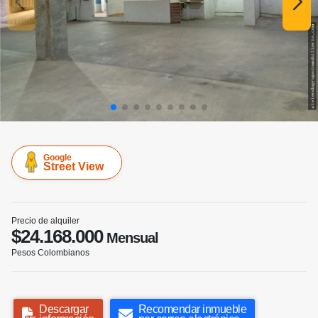
Google
Street View
Precio de alquiler
$24.168.000
Mensual
Pesos Colombianos
Descargar
Recomendar inmueble