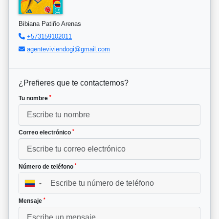
Bibiana Patiño Arenas
+573159102011
agenteviviendogi@gmail.com
¿Prefieres que te contactemos?
*
Tu nombre
*
Correo electrónico
*
Número de teléfono
▼
*
Mensaje