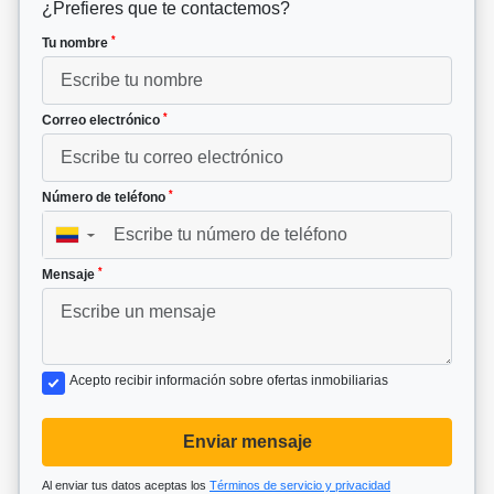
¿Prefieres que te contactemos?
*
Tu nombre
*
Correo electrónico
*
Número de teléfono
▼
*
Mensaje
Acepto recibir información sobre ofertas inmobiliarias
Enviar mensaje
Al enviar tus datos aceptas los
Términos de servicio y privacidad