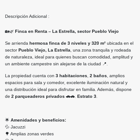
Descripción Adicional :
🏡🌿
Finca en Renta – La Estrella, sector Pueblo Viejo
Se arrienda
hermosa finca de 3 niveles y 320 m²
ubicada en el
sector
Pueblo Viejo, La Estrella
, una zona tranquila y rodeada
de naturaleza, ideal para quienes buscan comodidad, amplitud y
un ambiente campestre sin alejarse de la ciudad 📍.
La propiedad cuenta con
3 habitaciones
,
2 baños
, amplios
espacios para sala y comedor, excelente iluminación natural y
una distribución ideal para disfrutar en familia. Además, dispone
de
2 parqueaderos privados 🚗🚗
.
Estrato 3
.
🌟
Amenidades y beneficios:
💦 Jacuzzi
🌳 Amplias zonas verdes