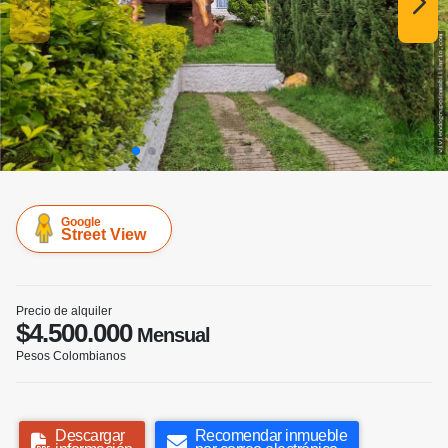
Google
Street View
Precio de alquiler
$4.500.000
Mensual
Pesos Colombianos
Descargar
Recomendar inmueble