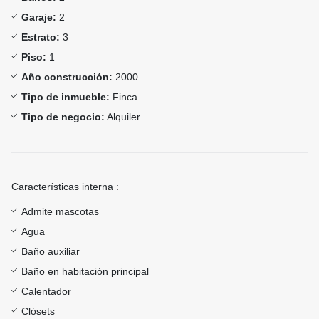
Garaje:
2
Estrato:
3
Piso:
1
Año construcción:
2000
Tipo de inmueble:
Finca
Tipo de negocio:
Alquiler
Características interna :
Admite mascotas
Agua
Baño auxiliar
Baño en habitación principal
Calentador
Clósets