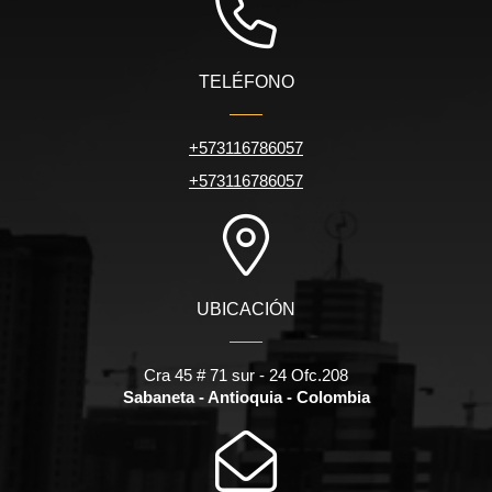
TELÉFONO
+573116786057
+573116786057
UBICACIÓN
Cra 45 # 71 sur - 24 Ofc.208
Sabaneta - Antioquia - Colombia