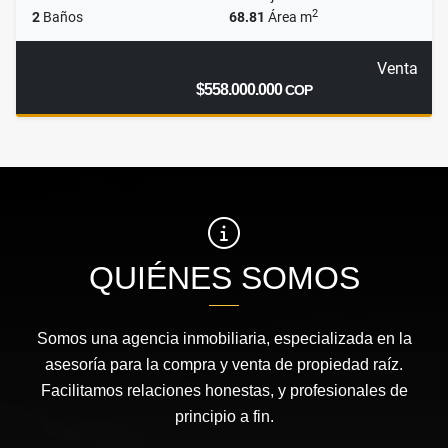
2
2
Baños
68.81
Área m
Venta
$558.000.000
COP
QUIÉNES SOMOS
Somos una agencia inmobiliaria, especializada en la
asesoría para la compra y venta de propiedad raíz.
Facilitamos relaciones honestas, y profesionales de
principio a fin.