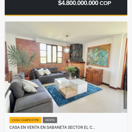
$4.800.000.000
COP
CASA CAMPESTRE
VENTA
CASA EN VENTA EN SABANETA SECTOR EL C…