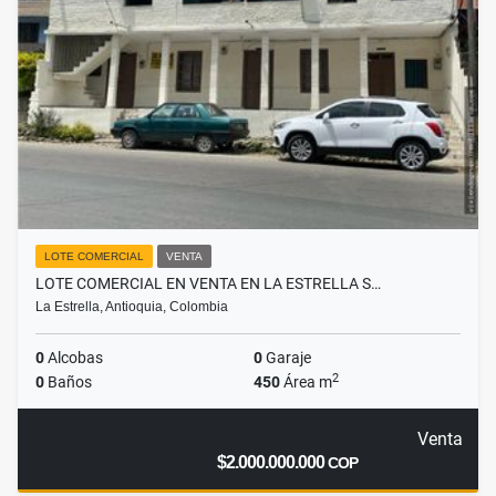
LOTE COMERCIAL
VENTA
LOTE COMERCIAL EN VENTA EN LA ESTRELLA S…
La Estrella, Antioquia, Colombia
0
Alcobas
0
Garaje
2
0
Baños
450
Área m
Venta
$2.000.000.000
COP