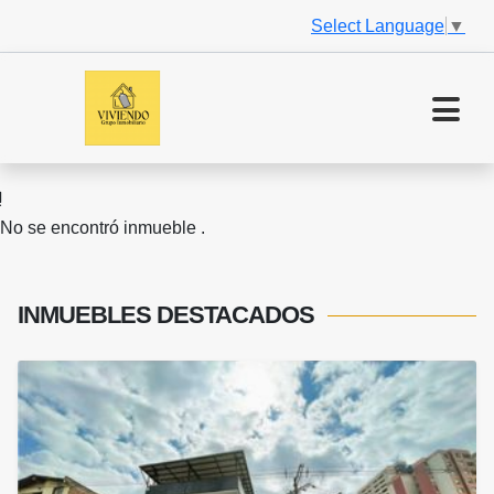
Select Language
▼
No se encontró inmueble .
INMUEBLES
DESTACADOS