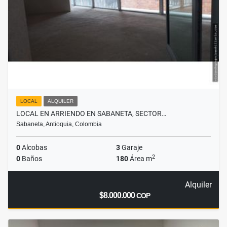
LOCAL
ALQUILER
LOCAL EN ARRIENDO EN SABANETA, SECTOR…
Sabaneta, Antioquia, Colombia
0
Alcobas
3
Garaje
2
0
Baños
180
Área m
Alquiler
$8.000.000
COP