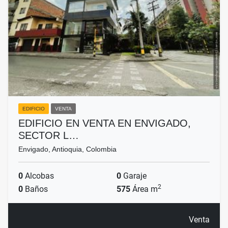
EDIFICIO
VENTA
EDIFICIO EN VENTA EN ENVIGADO,
SECTOR L…
Envigado, Antioquia, Colombia
0
Alcobas
0
Garaje
2
0
Baños
575
Área m
Venta