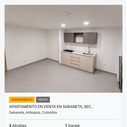
APARTAMENTO
VENTA
APARTAMENTO EN VENTA EN SABANETA, SEC…
Sabaneta, Antioquia, Colombia
3
Alcobas
1
Garaje