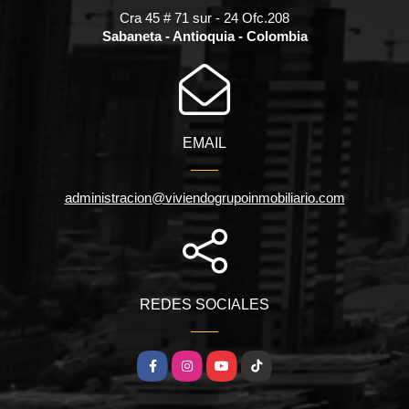
Cra 45 # 71 sur - 24 Ofc.208
Sabaneta - Antioquia - Colombia
EMAIL
administracion@viviendogrupoinmobiliario.com
REDES SOCIALES
Facebook
Instagram
YouTube
TikTok