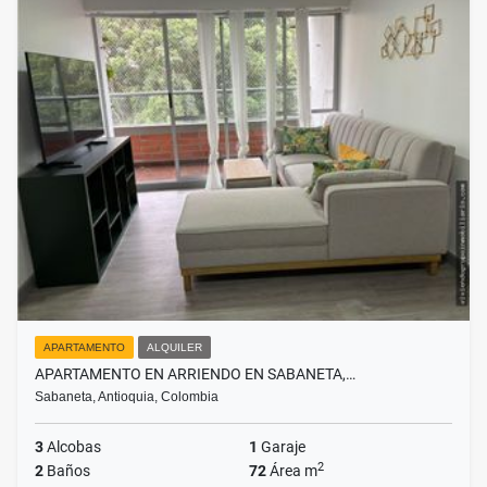
APARTAMENTO
ALQUILER
APARTAMENTO EN ARRIENDO EN SABANETA,…
Sabaneta, Antioquia, Colombia
3
Alcobas
1
Garaje
2
2
Baños
72
Área m