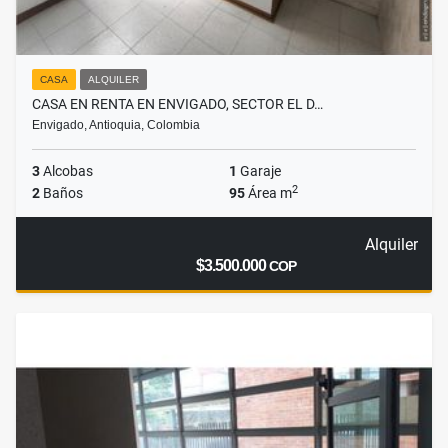
CASA
ALQUILER
CASA EN RENTA EN ENVIGADO, SECTOR EL D…
Envigado, Antioquia, Colombia
3
Alcobas
1
Garaje
2
2
Baños
95
Área m
Alquiler
$3.500.000
COP