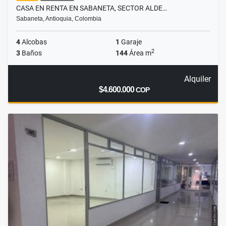
CASA EN RENTA EN SABANETA, SECTOR ALDE…
Sabaneta, Antioquia, Colombia
4
Alcobas
1
Garaje
2
3
Baños
144
Área m
Alquiler
$4.600.000
COP