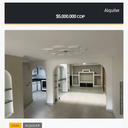
Alquiler
$5.000.000
COP
CASA
ALQUILER