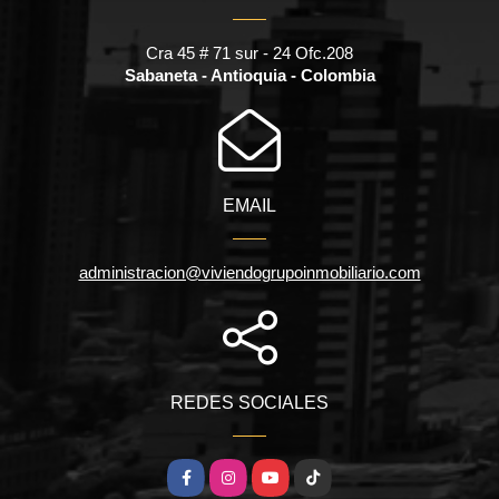
Cra 45 # 71 sur - 24 Ofc.208
Sabaneta - Antioquia - Colombia
EMAIL
administracion@viviendogrupoinmobiliario.com
REDES SOCIALES
Facebook
Instagram
YouTube
TikTok