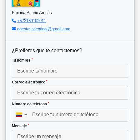
Bibiana Patiño Arenas
+573159102011
agenteviviendogi@gmail.com
¿Prefieres que te contactemos?
*
Tu nombre
*
Correo electrónico
*
Número de teléfono
▼
*
Mensaje