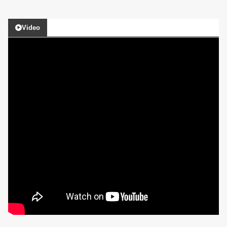
Video