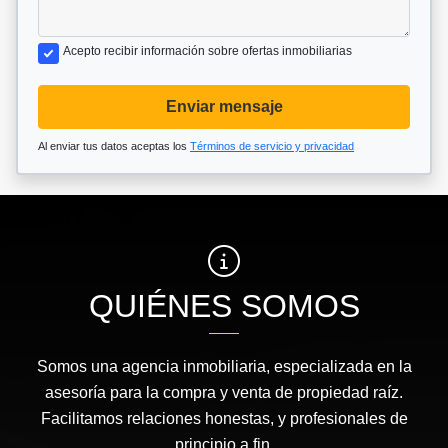
Acepto recibir información sobre ofertas inmobiliarias
Enviar mensaje
Al enviar tus datos aceptas los
Términos de servicio y privacidad
QUIÉNES SOMOS
Somos una agencia inmobiliaria, especializada en la
asesoría para la compra y venta de propiedad raíz.
Facilitamos relaciones honestas, y profesionales de
principio a fin.