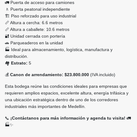
🚛 Puerta de acceso para camiones
🚶 Puerta peatonal independiente
🏗️ Piso reforzado para uso industrial
📏 Altura a cercha: 6.6 metros
📏 Altura a caballete: 10.6 metros
🔐 Unidad cerrada con portería
🚗 Parqueaderos en la unidad
🏭 Ideal para almacenamiento, logística, manufactura y
distribución.
🏘️
Estrato:
5
💰
Canon de arrendamiento:
$23.800.000
(IVA incluido)
Esta bodega reúne las condiciones ideales para empresas que
requieren amplios espacios, excelente altura, energía trifásica y
una ubicación estratégica dentro de uno de los corredores
industriales más importantes de Medellín.
📞
¡Contáctanos para más información y agenda tu visita!
🚛
🏭✨