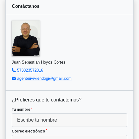
Contáctanos
Juan Sebastian Hoyos Cortes
573023572016
agenteiiviviendogi@gmail.com
¿Prefieres que te contactemos?
*
Tu nombre
*
Correo electrónico