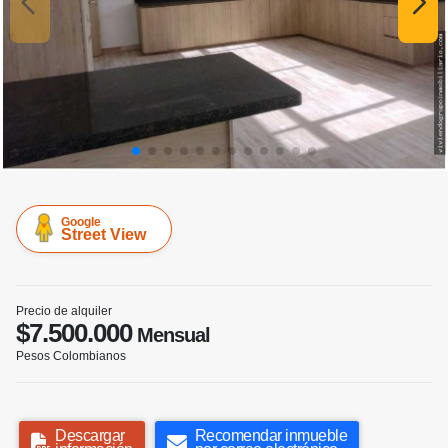
Google
Street View
Precio de alquiler
$7.500.000
Mensual
Pesos Colombianos
Descargar
Recomendar inmueble