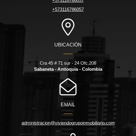
+573116786057
+573116786057
UBICACIÓN
Cra 45 # 71 sur - 24 Ofc.208
Sabaneta - Antioquia - Colombia
EMAIL
administracion@viviendogrupoinmobiliario.com