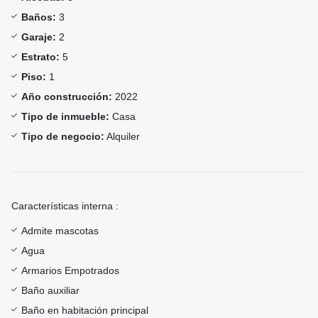
Baños:
3
Garaje:
2
Estrato:
5
Piso:
1
Año construcción:
2022
Tipo de inmueble:
Casa
Tipo de negocio:
Alquiler
Características interna :
Admite mascotas
Agua
Armarios Empotrados
Baño auxiliar
Baño en habitación principal