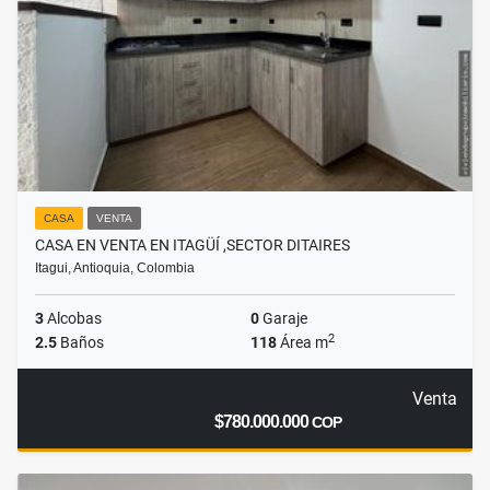
CASA
VENTA
CASA EN VENTA EN ITAGÜÍ ,SECTOR DITAIRES
Itagui, Antioquia, Colombia
3
Alcobas
0
Garaje
2
2.5
Baños
118
Área m
Venta
$780.000.000
COP