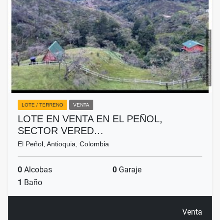
LOTE / TERRENO
VENTA
LOTE EN VENTA EN EL PEÑOL,
SECTOR VERED…
El Peñol, Antioquia, Colombia
0
Alcobas
0
Garaje
1
Baño
Venta