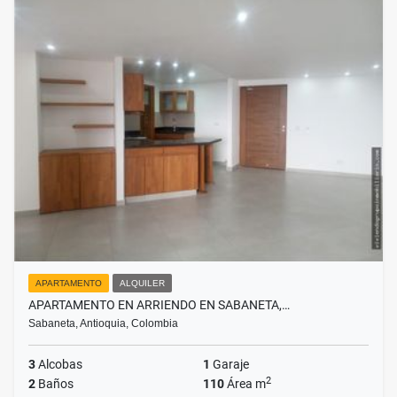
APARTAMENTO
ALQUILER
APARTAMENTO EN ARRIENDO EN SABANETA,…
Sabaneta, Antioquia, Colombia
3
Alcobas
1
Garaje
2
2
Baños
110
Área m