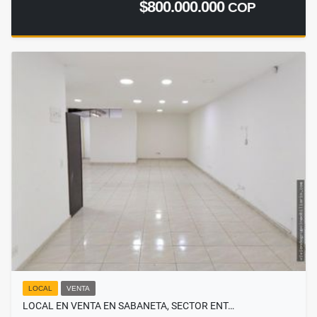
$800.000.000
COP
LOCAL
VENTA
LOCAL EN VENTA EN SABANETA, SECTOR ENT…