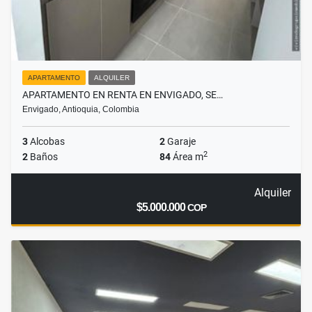
APARTAMENTO
ALQUILER
APARTAMENTO EN RENTA EN ENVIGADO, SE…
Envigado, Antioquia, Colombia
3
Alcobas
2
Garaje
2
2
Baños
84
Área m
Alquiler
$5.000.000
COP