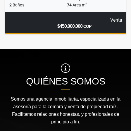
2
2
Baños
74
Área m
Venta
$450.000.000
COP
QUIÉNES SOMOS
Somos una agencia inmobiliaria, especializada en la
asesoría para la compra y venta de propiedad raíz.
Facilitamos relaciones honestas, y profesionales de
principio a fin.