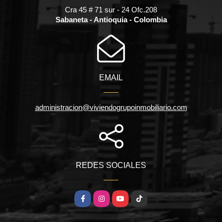
Cra 45 # 71 sur - 24 Ofc.208
Sabaneta - Antioquia - Colombia
EMAIL
administracion@viviendogrupoinmobiliario.com
REDES SOCIALES
Facebook
Instagram
YouTube
TikTok