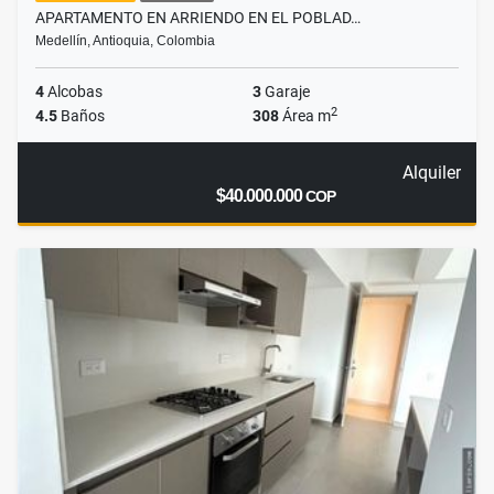
APARTAMENTO EN ARRIENDO EN EL POBLAD…
Medellín, Antioquia, Colombia
4
Alcobas
3
Garaje
2
4.5
Baños
308
Área m
Alquiler
$40.000.000
COP