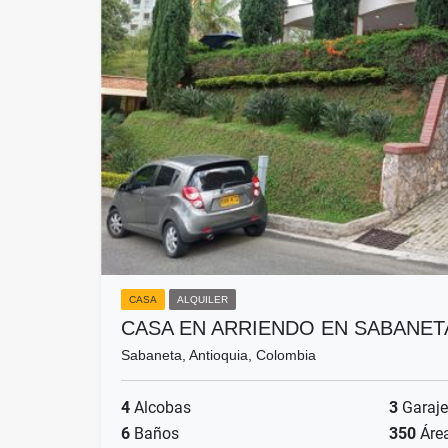
CASA
ALQUILER
CASA EN ARRIENDO EN SABANET
Sabaneta, Antioquia, Colombia
4
Alcobas
3
Garaje
6
Baños
350
Áre