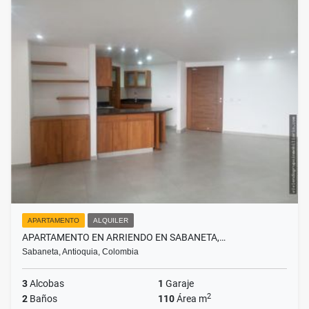
APARTAMENTO
ALQUILER
APARTAMENTO EN ARRIENDO EN SABANETA,…
Sabaneta, Antioquia, Colombia
3
Alcobas
1
Garaje
2
2
Baños
110
Área m