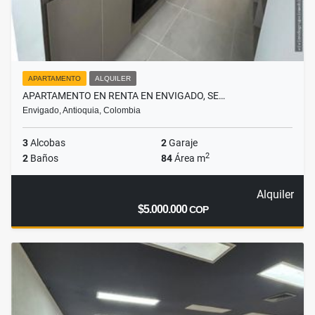
APARTAMENTO
ALQUILER
APARTAMENTO EN RENTA EN ENVIGADO, SE…
Envigado, Antioquia, Colombia
3
Alcobas
2
Garaje
2
2
Baños
84
Área m
Alquiler
$5.000.000
COP