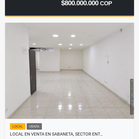
$800.000.000
COP
LOCAL
VENTA
LOCAL EN VENTA EN SABANETA, SECTOR ENT…