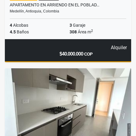
APARTAMENTO EN ARRIENDO EN EL POBLAD…
Medellín, Antioquia, Colombia
4
Alcobas
3
Garaje
2
4.5
Baños
308
Área m
Alquiler
$40.000.000
COP