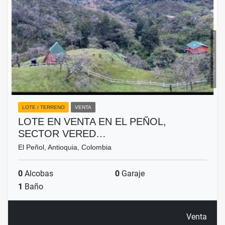
LOTE / TERRENO
VENTA
LOTE EN VENTA EN EL PEÑOL,
SECTOR VERED…
El Peñol, Antioquia, Colombia
0
Alcobas
0
Garaje
1
Baño
Venta