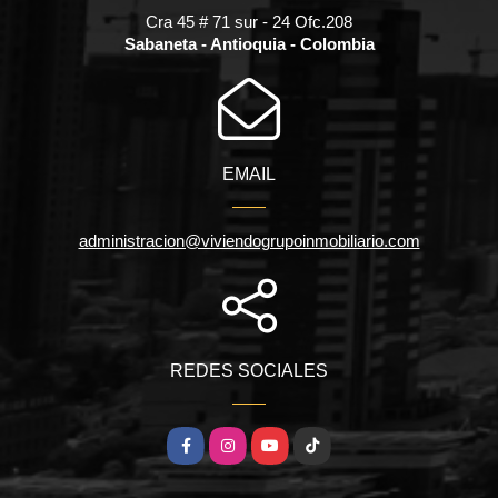
Cra 45 # 71 sur - 24 Ofc.208
Sabaneta - Antioquia - Colombia
EMAIL
administracion@viviendogrupoinmobiliario.com
REDES SOCIALES
Facebook
Instagram
YouTube
TikTok