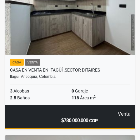
CASA
VENTA
CASA EN VENTA EN ITAGÜÍ ,SECTOR DITAIRES
Itagui, Antioquia, Colombia
3
Alcobas
0
Garaje
2
2.5
Baños
118
Área m
Venta
$780.000.000
COP