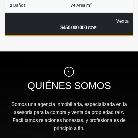
2
2
Baños
74
Área m
Venta
$450.000.000
COP
QUIÉNES SOMOS
Somos una agencia inmobiliaria, especializada en la
asesoría para la compra y venta de propiedad raíz.
Facilitamos relaciones honestas, y profesionales de
principio a fin.