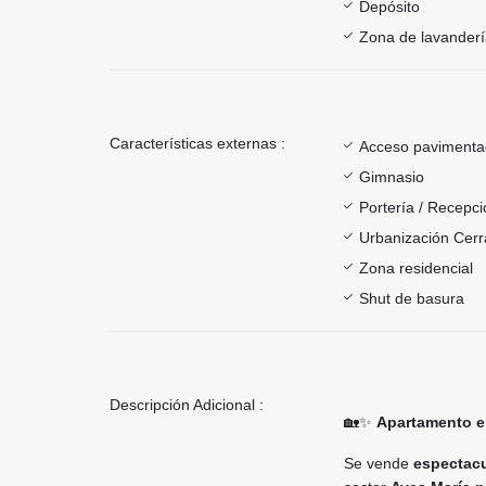
Depósito
Zona de lavander
Características externas :
Acceso paviment
Gimnasio
Portería / Recepci
Urbanización Cer
Zona residencial
Shut de basura
Descripción Adicional :
🏡✨
Apartamento en
Se vende
espectacu