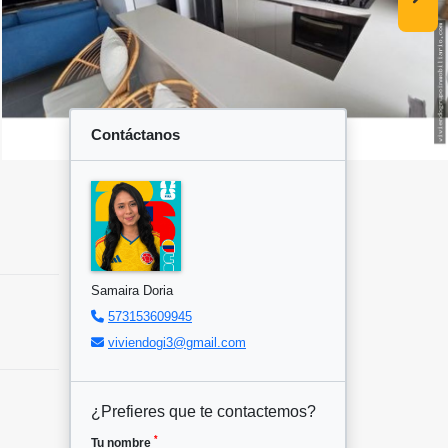
Contáctanos
Samaira Doria
573153609945
viviendogi3@gmail.com
¿Prefieres que te contactemos?
*
Tu nombre