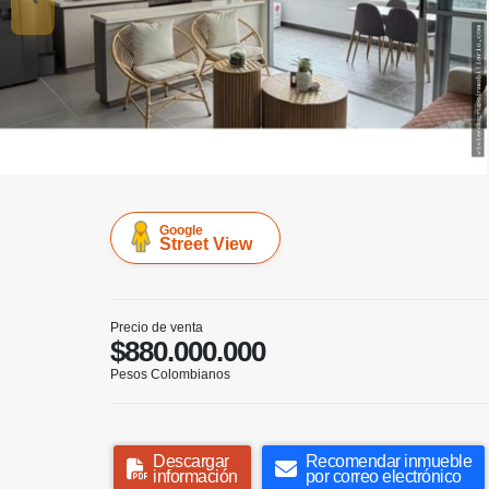
Google
Street View
Precio de venta
$880.000.000
Pesos Colombianos
Descargar
Recomendar inmueble
información
por correo electrónico