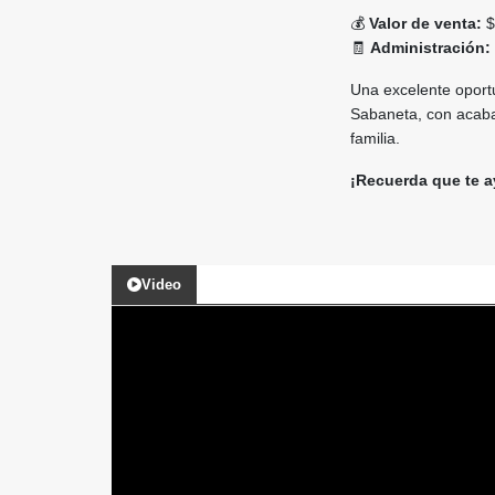
💰
Valor de venta:
$
🧾
Administración:
Una excelente oport
Sabaneta, con acaba
familia.
¡Recuerda que te a
Video