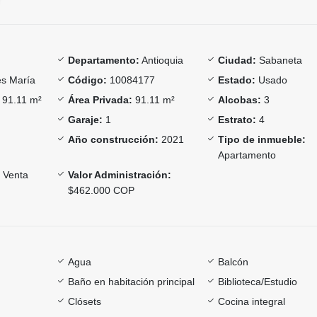
Departamento:
Antioquia
Ciudad:
Sabaneta
s María
Código:
10084177
Estado:
Usado
91.11 m²
Área Privada:
91.11 m²
Alcobas:
3
Garaje:
1
Estrato:
4
Año construcción:
2021
Tipo de inmueble:
Apartamento
Venta
Valor Administración:
$462.000 COP
Agua
Balcón
Baño en habitación principal
Biblioteca/Estudio
Clósets
Cocina integral