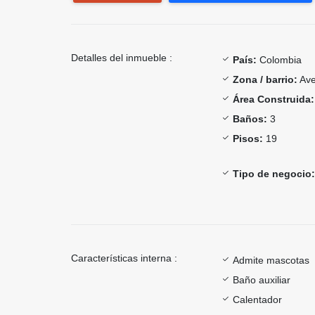
Detalles del inmueble :
País:
Colombia
Zona / barrio:
Ave
Área Construida:
Baños:
3
Pisos:
19
Tipo de negocio:
Características interna :
Admite mascotas
Baño auxiliar
Calentador