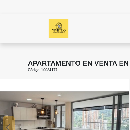
APARTAMENTO EN VENTA EN 
Código.
10084177