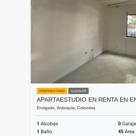
APARTAESTUDIO
ALQUILER
APARTAESTUDIO EN RENTA EN 
Envigado, Antioquia, Colombia
1
Alcobas
0
Garaje
1
Baño
45
Área