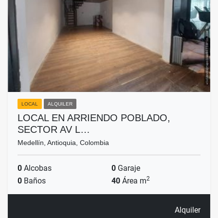
LOCAL
ALQUILER
LOCAL EN ARRIENDO POBLADO,
SECTOR AV L…
Medellín, Antioquia, Colombia
0
Alcobas
0
Garaje
2
0
Baños
40
Área m
Alquiler