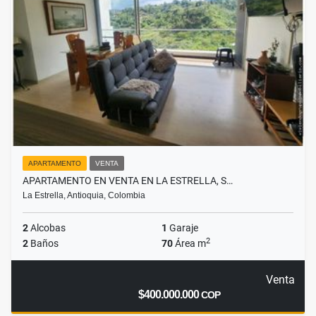
APARTAMENTO
VENTA
APARTAMENTO EN VENTA EN LA ESTRELLA, S…
La Estrella, Antioquia, Colombia
2
Alcobas
1
Garaje
2
2
Baños
70
Área m
Venta
$400.000.000
COP