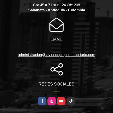
Cra 45 # 71 sur - 24 Ofc.208
Sabaneta - Antioquia - Colombia
EMAIL
administracion@viviendogrupoinmobiliario.com
REDES SOCIALES
Facebook
Instagram
YouTube
TikTok