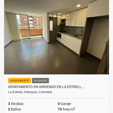
APARTAMENTO
ALQUILER
APARTAMENTO EN ARRIENDO EN LA ESTRELL…
La Estrella, Antioquia, Colombia
3
Alcobas
0
Garaje
2
2
Baños
75
Área m