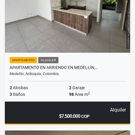
APARTAMENTO
ALQUILER
APARTAMENTO EN ARRIENDO EN MEDELLÍN,…
Medellín, Antioquia, Colombia
2
Alcobas
2
Garaje
2
3
Baños
98
Área m
Alquiler
$7.500.000
COP