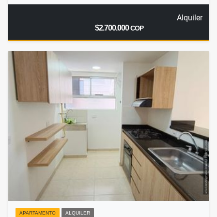
Alquiler
$2.700.000
COP
APARTAMENTO
ALQUILER