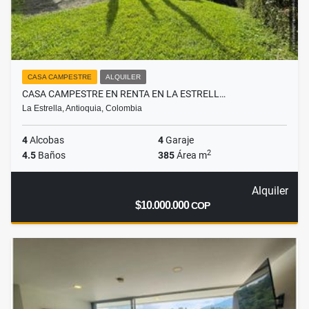
CASA CAMPESTRE
ALQUILER
CASA CAMPESTRE EN RENTA EN LA ESTRELL…
La Estrella, Antioquia, Colombia
4
Alcobas
4
Garaje
2
4.5
Baños
385
Área m
Alquiler
$10.000.000
COP