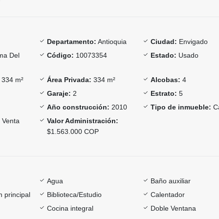
Departamento:
Antioquia
Ciudad:
Envigado
a Del
Código:
10073354
Estado:
Usado
334 m²
Área Privada:
334 m²
Alcobas:
4
Garaje:
2
Estrato:
5
Año construcción:
2010
Tipo de inmueble:
C
Venta
Valor Administración:
$1.563.000 COP
Agua
Baño auxiliar
 principal
Biblioteca/Estudio
Calentador
Cocina integral
Doble Ventana