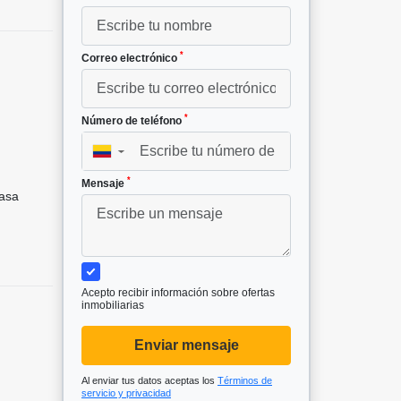
*
Correo electrónico
*
Número de teléfono
▼
*
Mensaje
asa
Acepto recibir información sobre ofertas
inmobiliarias
Enviar mensaje
Al enviar tus datos aceptas los
Términos de
servicio y privacidad