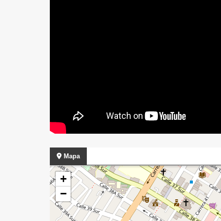
Mapa
+
−