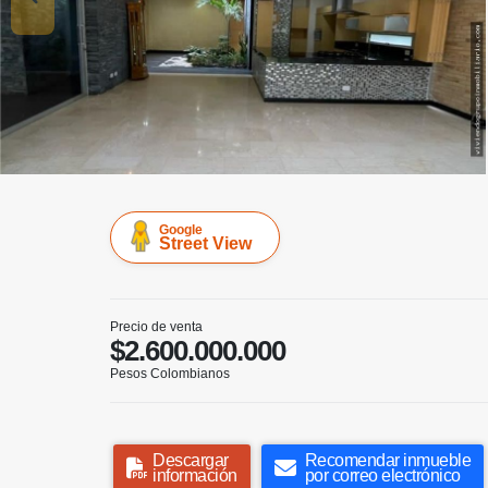
Google
Street View
Precio de venta
$2.600.000.000
Pesos Colombianos
Descargar
Recomendar inmueble
información
por correo electrónico