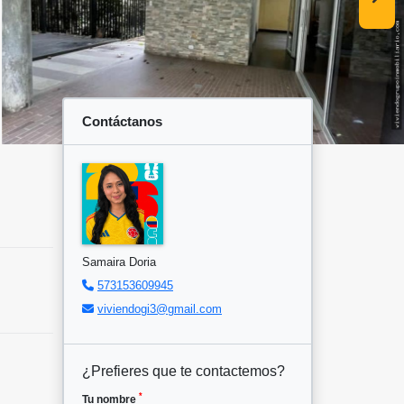
Contáctanos
Samaira Doria
573153609945
viviendogi3@gmail.com
¿Prefieres que te contactemos?
*
Tu nombre