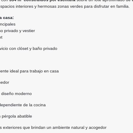
spacios interiores y hermosas zonas verdes para disfrutar en familia.
a casa:
incipales
o privado y vestier
et
vicio con clóset y baño privado
ente ideal para trabajo en casa
medor
de diseño moderno
dependiente de la cocina
n pérgola abatible
s exteriores que brindan un ambiente natural y acogedor