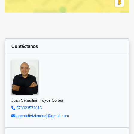
Contáctanos
Juan Sebastian Hoyos Cortes
573023572016
agenteiiviviendogi@gmail.com