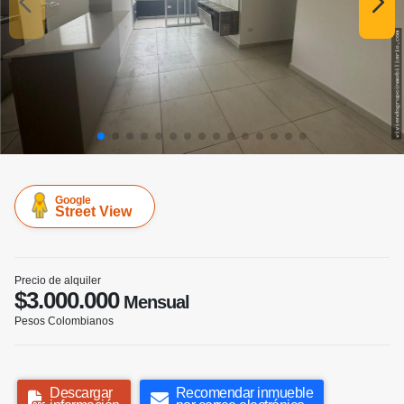
Google
Street View
Precio de alquiler
$3.000.000
Mensual
Pesos Colombianos
Descargar
Recomendar inmueble