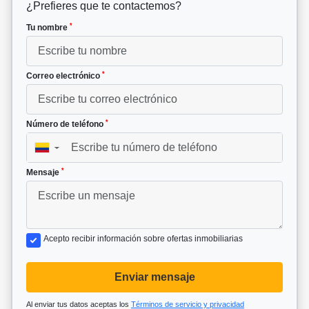
¿Prefieres que te contactemos?
*
Tu nombre
*
Correo electrónico
*
Número de teléfono
▼
*
Mensaje
Acepto recibir información sobre ofertas inmobiliarias
Enviar mensaje
Al enviar tus datos aceptas los
Términos de servicio y privacidad