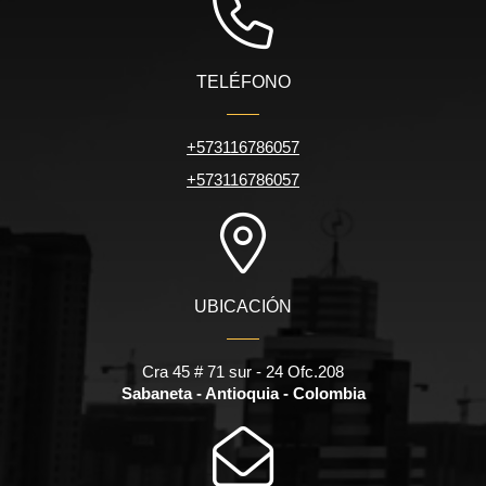
TELÉFONO
+573116786057
+573116786057
UBICACIÓN
Cra 45 # 71 sur - 24 Ofc.208
Sabaneta - Antioquia - Colombia