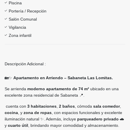
Piscina
Portería / Recepción
Salón Comunal
Vigilancia
Zona infantil
Descripción Adicional :
🏡✨
Apartamento en Arriendo – Sabaneta Las Lomitas.
Se arrienda
moderno apartamento de 74 m²
ubicado en una
excelente zona residencial de Sabaneta 📍.
cuenta con
3 habitaciones
,
2 baños
, cómoda
sala comedor
,
cocina
, y
zona de ropas
, con espacios funcionales y excelente
iluminación natural ✨. Además, incluye
parqueadero privado 🚗
y
cuarto útil
, brindando mayor comodidad y almacenamiento.