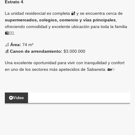
Estrato 4
.
La unidad residencial es completa 🔐 y se encuentra cerca de
supermercados, colegios, comercio y vías principales
,
ofreciendo comodidad y excelente ubicación para toda la familia
🛍️🚶‍♂️.
📐
Área:
74 m²
💰
Canon de arrendamiento:
$3.000.000
Una excelente oportunidad para vivir con tranquilidad y confort
en uno de los sectores más apetecidos de Sabaneta. 🏡✨
Video