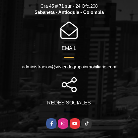
Cra 45 # 71 sur - 24 Ofc.208
Sabaneta - Antioquia - Colombia
EMAIL
administracion@viviendogrupoinmobiliario.com
REDES SOCIALES
Facebook
Instagram
YouTube
TikTok