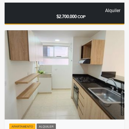
Alquiler
$2.700.000
COP
APARTAMENTO
ALQUILER