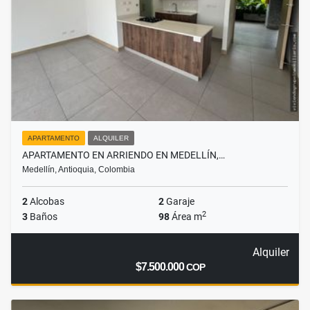
APARTAMENTO
ALQUILER
APARTAMENTO EN ARRIENDO EN MEDELLÍN,…
Medellín, Antioquia, Colombia
2
Alcobas
2
Garaje
2
3
Baños
98
Área m
Alquiler
$7.500.000
COP