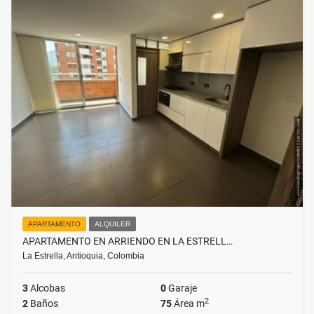
APARTAMENTO
ALQUILER
APARTAMENTO EN ARRIENDO EN LA ESTRELL…
La Estrella, Antioquia, Colombia
3
Alcobas
0
Garaje
2
2
Baños
75
Área m