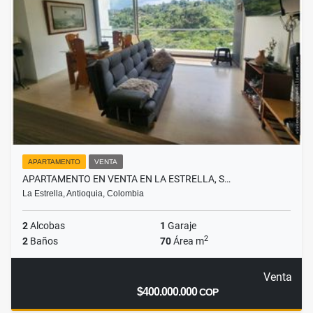
APARTAMENTO
VENTA
APARTAMENTO EN VENTA EN LA ESTRELLA, S…
La Estrella, Antioquia, Colombia
2
Alcobas
1
Garaje
2
2
Baños
70
Área m
Venta
$400.000.000
COP