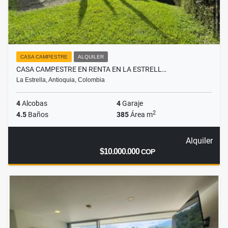
CASA CAMPESTRE
ALQUILER
CASA CAMPESTRE EN RENTA EN LA ESTRELL…
La Estrella, Antioquia, Colombia
4
Alcobas
4
Garaje
2
4.5
Baños
385
Área m
Alquiler
$10.000.000
COP