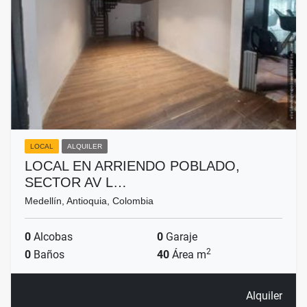
LOCAL
ALQUILER
LOCAL EN ARRIENDO POBLADO,
SECTOR AV L…
Medellín, Antioquia, Colombia
0
Alcobas
0
Garaje
2
0
Baños
40
Área m
Alquiler