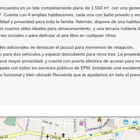
encuentra en un lote completamente plano de 1.550 m², con una gene
. Cuenta con 4 amplias habitaciones, cada una con baño privado y vest
dad y privacidad para toda la familia. Además, dispone de una habita
os cuartos útiles ideales para almacenamiento, y una terraza cubierta 
es sociales o para disfrutar al aire libre en cualquier clima.
es adicionales se destacan el jacuzzi para momentos de relajación,
 para dos vehículos y espacio descubierto para otros tres. La propied
rece mayor privacidad, y cuenta con puerta eléctrica de acceso para m
pada con todos los servicios públicos de EPM, brindando una excelent
no funcional y bien ubicado.Recuerda que te ayudamos en todo el pre