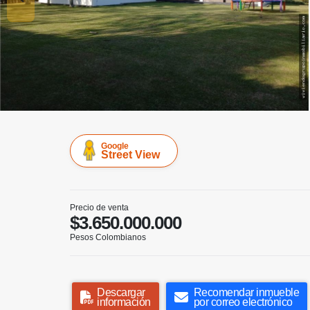
Google
Street View
Precio de venta
$3.650.000.000
Pesos Colombianos
Descargar
Recomendar inmueble
información
por correo electrónico