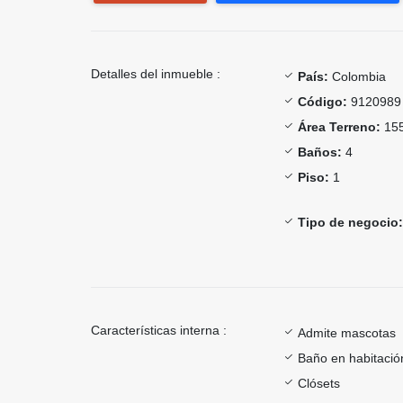
Detalles del inmueble :
País:
Colombia
Código:
9120989
Área Terreno:
155
Baños:
4
Piso:
1
Tipo de negocio:
Características interna :
Admite mascotas
Baño en habitación
Clósets