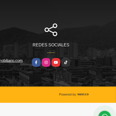
REDES SOCIALES
obiliario.com
Facebook
Instagram
YouTube
TikTok
wasi.co
Powered by: