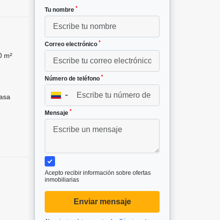
*
Tu nombre
*
Correo electrónico
0 m²
*
Número de teléfono
asa
▼
*
Mensaje
Acepto recibir información sobre ofertas
inmobiliarias
Enviar mensaje