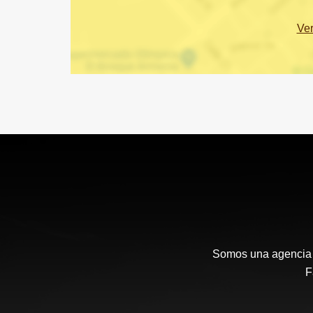
Ve
Somos una agencia i
F