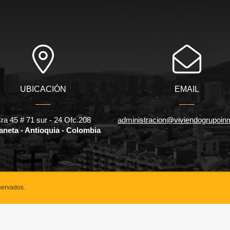
UBICACIÓN
EMAIL
ra 45 # 71 sur - 24 Ofc.208
administracion@viviendogrupoinm
aneta - Antioquia - Colombia
servados.