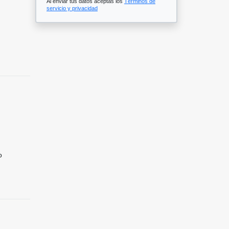
Al enviar tus datos aceptas los
Términos de
servicio y privacidad
o