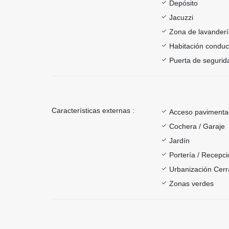
Depósito
Jacuzzi
Zona de lavander
Habitación conduc
Puerta de segurid
Características externas :
Acceso paviment
Cochera / Garaje
Jardín
Portería / Recepci
Urbanización Cer
Zonas verdes