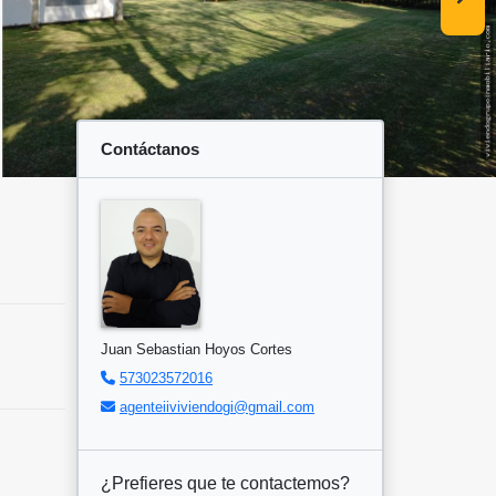
Contáctanos
Juan Sebastian Hoyos Cortes
573023572016
agenteiiviviendogi@gmail.com
¿Prefieres que te contactemos?