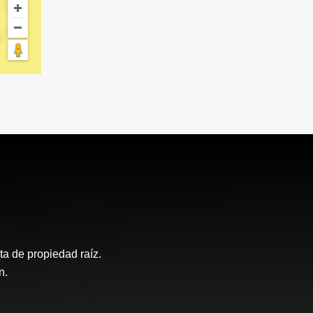
a de propiedad raíz.
n.