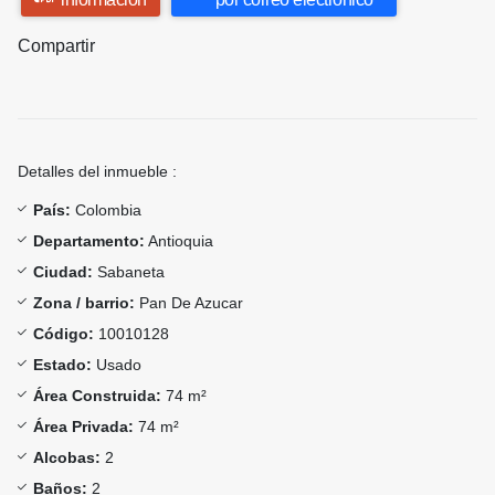
Compartir
Detalles del inmueble :
País:
Colombia
Departamento:
Antioquia
Ciudad:
Sabaneta
Zona / barrio:
Pan De Azucar
Código:
10010128
Estado:
Usado
Área Construida:
74 m²
Área Privada:
74 m²
Alcobas:
2
Baños:
2