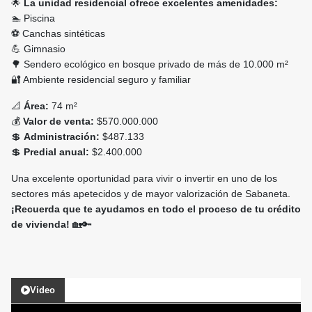
🌟
La unidad residencial ofrece excelentes amenidades:
🏊 Piscina
⚽ Canchas sintéticas
💪 Gimnasio
🌳 Sendero ecológico en bosque privado de más de 10.000 m²
🔐 Ambiente residencial seguro y familiar
📐
Área:
74 m²
💰
Valor de venta:
$570.000.000
💲
Administración:
$487.133
💲
Predial anual:
$2.400.000
Una excelente oportunidad para vivir o invertir en uno de los
sectores más apetecidos y de mayor valorización de Sabaneta.
¡Recuerda que te ayudamos en todo el proceso de tu crédito
de vivienda!
🏡🔑
Video