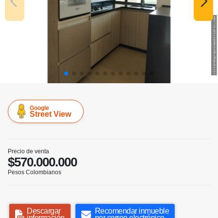
Google
Street View
Precio de venta
$570.000.000
Pesos Colombianos
Descargar
Recomendar inmueble
información
por correo electrónico