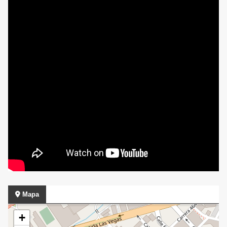
Mapa
+