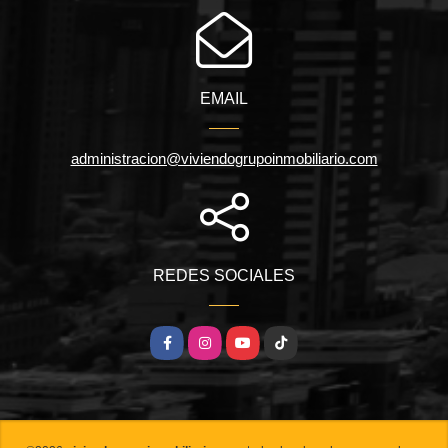
EMAIL
administracion@viviendogrupoinmobiliario.com
REDES SOCIALES
Facebook
Instagram
YouTube
TikTok