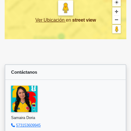
Ver Ubicación
en
street view
Contáctanos
Samaira Doria
573153609945