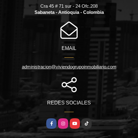
Cra 45 # 71 sur - 24 Ofc.208
Sabaneta - Antioquia - Colombia
EMAIL
administracion@viviendogrupoinmobiliario.com
REDES SOCIALES
Facebook
Instagram
YouTube
TikTok