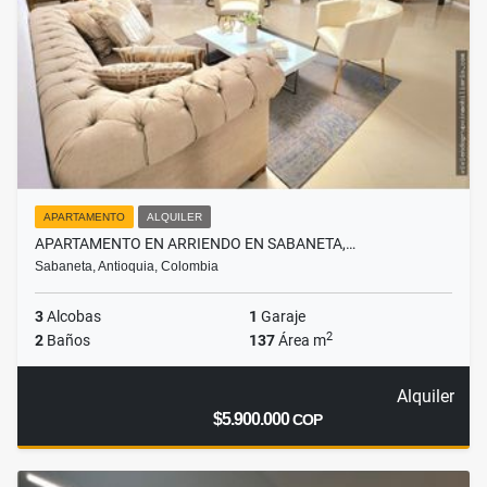
APARTAMENTO
ALQUILER
APARTAMENTO EN ARRIENDO EN SABANETA,…
Sabaneta, Antioquia, Colombia
3
Alcobas
1
Garaje
2
2
Baños
137
Área m
Alquiler
$5.900.000
COP