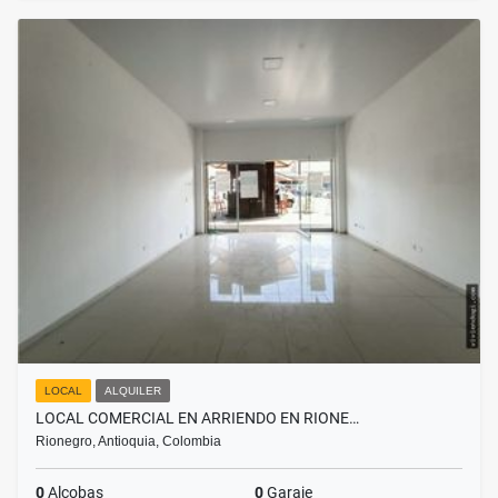
LOCAL
ALQUILER
LOCAL COMERCIAL EN ARRIENDO EN RIONE…
Rionegro, Antioquia, Colombia
0
Alcobas
0
Garaje