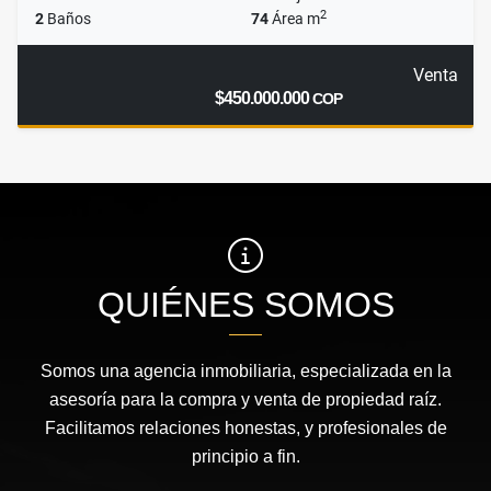
2
2
Baños
74
Área m
Venta
$450.000.000
COP
QUIÉNES SOMOS
Somos una agencia inmobiliaria, especializada en la
asesoría para la compra y venta de propiedad raíz.
Facilitamos relaciones honestas, y profesionales de
principio a fin.