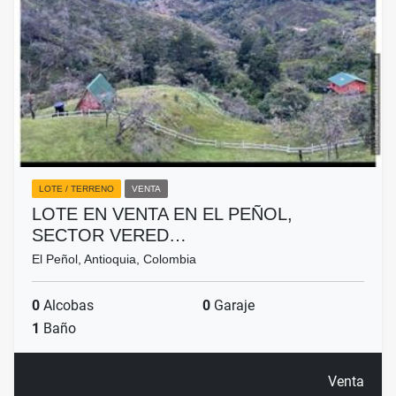
LOTE / TERRENO
VENTA
LOTE EN VENTA EN EL PEÑOL,
SECTOR VERED…
El Peñol, Antioquia, Colombia
0
Alcobas
0
Garaje
1
Baño
Venta