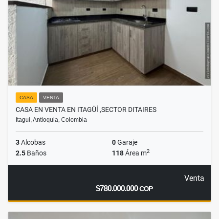
CASA
VENTA
CASA EN VENTA EN ITAGÜÍ ,SECTOR DITAIRES
Itagui, Antioquia, Colombia
3
Alcobas
0
Garaje
2
2.5
Baños
118
Área m
Venta
$780.000.000
COP