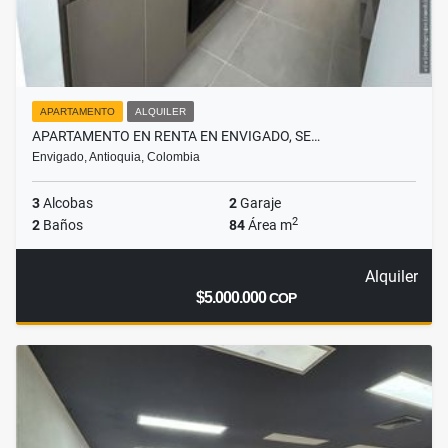
APARTAMENTO
ALQUILER
APARTAMENTO EN RENTA EN ENVIGADO, SE…
Envigado, Antioquia, Colombia
3
Alcobas
2
Garaje
2
2
Baños
84
Área m
Alquiler
$5.000.000
COP