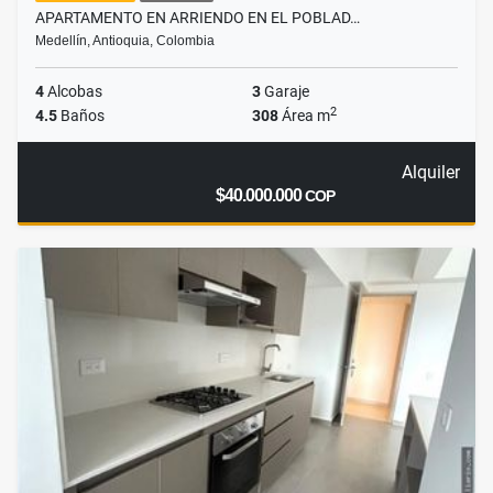
APARTAMENTO EN ARRIENDO EN EL POBLAD…
Medellín, Antioquia, Colombia
4
Alcobas
3
Garaje
2
4.5
Baños
308
Área m
Alquiler
$40.000.000
COP