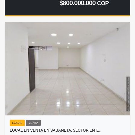
$800.000.000
COP
LOCAL
VENTA
LOCAL EN VENTA EN SABANETA, SECTOR ENT…