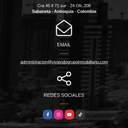
Cra 45 # 71 sur - 24 Ofc.208
Sabaneta - Antioquia - Colombia
EMAIL
administracion@viviendogrupoinmobiliario.com
REDES SOCIALES
Facebook
Instagram
YouTube
TikTok