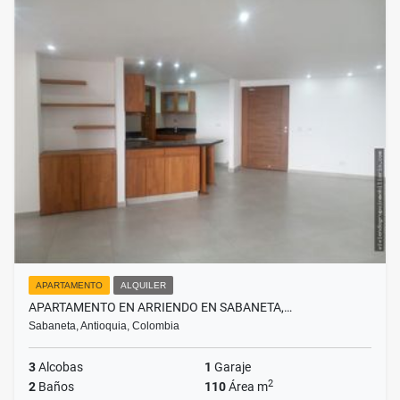
APARTAMENTO
ALQUILER
APARTAMENTO EN ARRIENDO EN SABANETA,…
Sabaneta, Antioquia, Colombia
3
Alcobas
1
Garaje
2
2
Baños
110
Área m