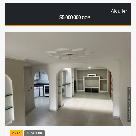
Alquiler
$5.000.000
COP
CASA
ALQUILER