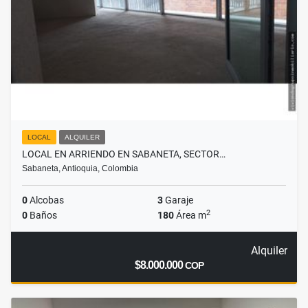
LOCAL
ALQUILER
LOCAL EN ARRIENDO EN SABANETA, SECTOR…
Sabaneta, Antioquia, Colombia
0
Alcobas
3
Garaje
2
0
Baños
180
Área m
Alquiler
$8.000.000
COP