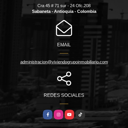
Cra 45 # 71 sur - 24 Ofc.208
Sabaneta - Antioquia - Colombia
EMAIL
administracion@viviendogrupoinmobiliario.com
REDES SOCIALES
Facebook
Instagram
YouTube
TikTok