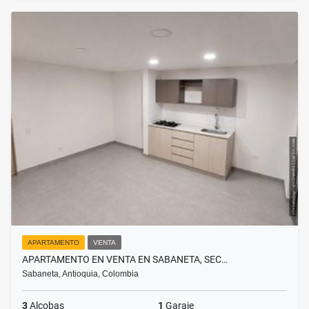
APARTAMENTO
VENTA
APARTAMENTO EN VENTA EN SABANETA, SEC…
Sabaneta, Antioquia, Colombia
3
Alcobas
1
Garaje