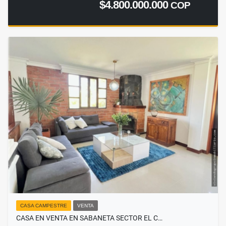
$4.800.000.000
COP
CASA CAMPESTRE
VENTA
CASA EN VENTA EN SABANETA SECTOR EL C…