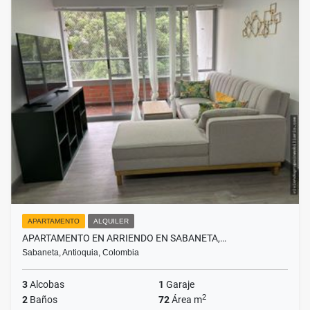
APARTAMENTO
ALQUILER
APARTAMENTO EN ARRIENDO EN SABANETA,…
Sabaneta, Antioquia, Colombia
3
Alcobas
1
Garaje
2
2
Baños
72
Área m