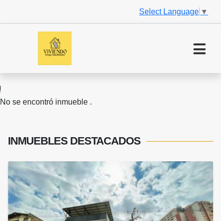
Select Language
▼
No se encontró inmueble .
INMUEBLES
DESTACADOS