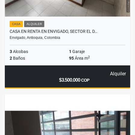
CASA
ALQUILER
CASA EN RENTA EN ENVIGADO, SECTOR EL D…
Envigado, Antioquia, Colombia
3
Alcobas
1
Garaje
2
2
Baños
95
Área m
Alquiler
$3.500.000
COP