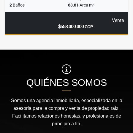
2
2
Baños
68.81
Área m
Venta
$558.000.000
COP
QUIÉNES SOMOS
Somos una agencia inmobiliaria, especializada en la
asesoría para la compra y venta de propiedad raíz.
Facilitamos relaciones honestas, y profesionales de
principio a fin.