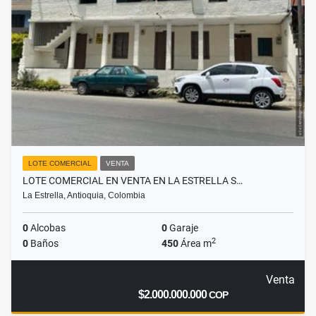
LOTE COMERCIAL
VENTA
LOTE COMERCIAL EN VENTA EN LA ESTRELLA S…
La Estrella, Antioquia, Colombia
0
Alcobas
0
Garaje
2
0
Baños
450
Área m
Venta
$2.000.000.000
COP