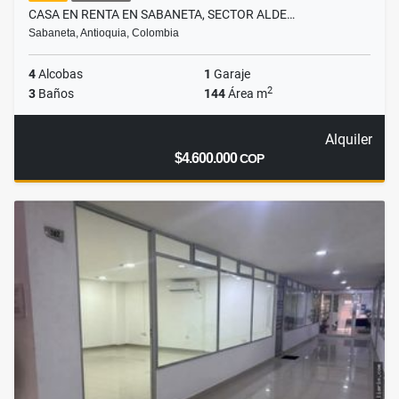
CASA EN RENTA EN SABANETA, SECTOR ALDE…
Sabaneta, Antioquia, Colombia
4
Alcobas
1
Garaje
2
3
Baños
144
Área m
Alquiler
$4.600.000
COP