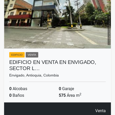
EDIFICIO
VENTA
EDIFICIO EN VENTA EN ENVIGADO,
SECTOR L…
Envigado, Antioquia, Colombia
0
Alcobas
0
Garaje
2
0
Baños
575
Área m
Venta