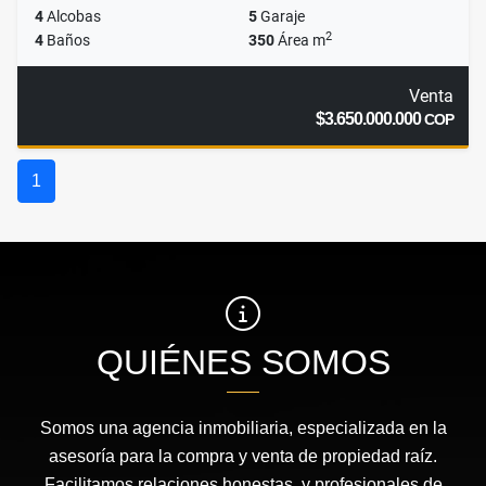
4
Alcobas
5
Garaje
2
4
Baños
350
Área m
Venta
$3.650.000.000
COP
1
QUIÉNES SOMOS
Somos una agencia inmobiliaria, especializada en la
asesoría para la compra y venta de propiedad raíz.
Facilitamos relaciones honestas, y profesionales de