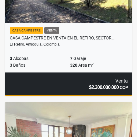
CASA CAMPESTRE
VENTA
CASA CAMPESTRE EN VENTA EN EL RETIRO, SECTOR…
El Retiro, Antioquia, Colombia
3
Alcobas
7
Garaje
2
3
Baños
320
Área m
Venta
$2.300.000.000
COP