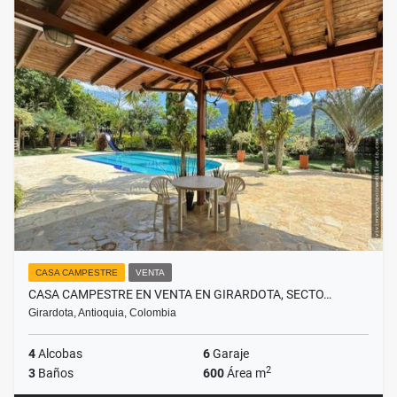
CASA CAMPESTRE
VENTA
CASA CAMPESTRE EN VENTA EN GIRARDOTA, SECTO…
Girardota, Antioquia, Colombia
4
Alcobas
6
Garaje
2
3
Baños
600
Área m