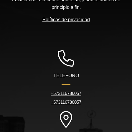
principio a fin.
Políticas de privacidad
TELÉFONO
+573116786057
+573116786057