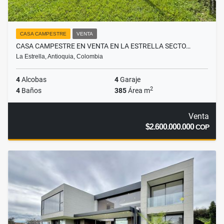
CASA CAMPESTRE
VENTA
CASA CAMPESTRE EN VENTA EN LA ESTRELLA SECTO…
La Estrella, Antioquia, Colombia
4
Alcobas
4
Garaje
2
4
Baños
385
Área m
Venta
$2.600.000.000
COP