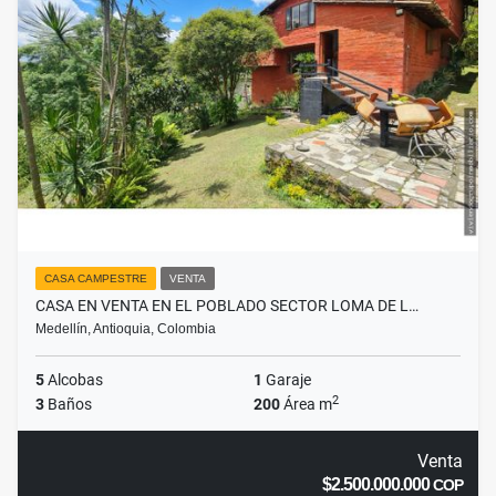
CASA CAMPESTRE
VENTA
CASA EN VENTA EN EL POBLADO SECTOR LOMA DE L…
Medellín, Antioquia, Colombia
5
Alcobas
1
Garaje
2
3
Baños
200
Área m
Venta
$2.500.000.000
COP