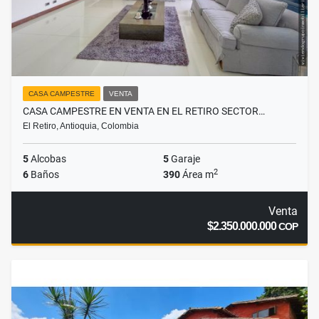
CASA CAMPESTRE
VENTA
CASA CAMPESTRE EN VENTA EN EL RETIRO SECTOR…
El Retiro, Antioquia, Colombia
5
Alcobas
5
Garaje
2
6
Baños
390
Área m
Venta
$2.350.000.000
COP