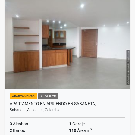
APARTAMENTO
ALQUILER
APARTAMENTO EN ARRIENDO EN SABANETA,…
Sabaneta, Antioquia, Colombia
3
Alcobas
1
Garaje
2
2
Baños
110
Área m