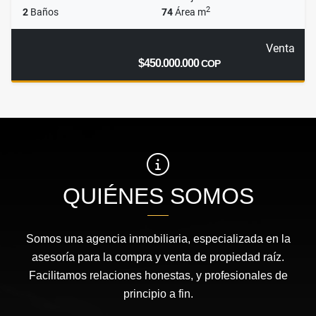
2
2
Baños
74
Área m
Venta
$450.000.000
COP
QUIÉNES SOMOS
Somos una agencia inmobiliaria, especializada en la
asesoría para la compra y venta de propiedad raíz.
Facilitamos relaciones honestas, y profesionales de
principio a fin.