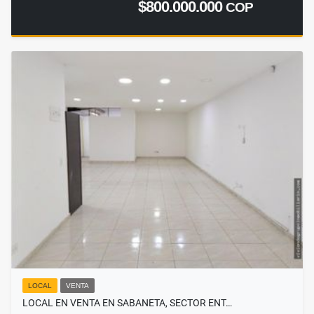
$800.000.000
COP
LOCAL
VENTA
LOCAL EN VENTA EN SABANETA, SECTOR ENT…