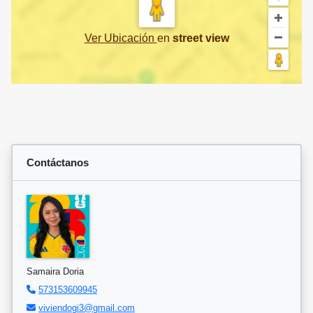
Ver Ubicación
en
street view
Contáctanos
Samaira Doria
573153609945
viviendogi3@gmail.com