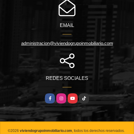
EMAIL
administracion@viviendogrupoinmobiliario.com
REDES SOCIALES
Facebook
Instagram
YouTube
TikTok
©2026
viviendogrupoinmobiliario.com
, todos los derechos reservados.