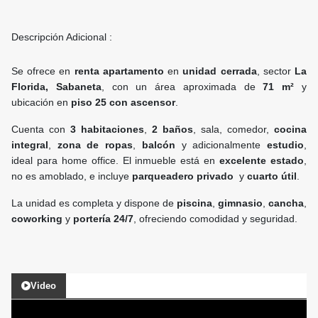
Descripción Adicional :
Se ofrece en
renta apartamento
en
unidad cerrada
, sector
La
Florida, Sabaneta
, con un área aproximada de
71 m²
y
ubicación en
piso 25 con ascensor
.
Cuenta con
3 habitaciones
,
2 baños
, sala, comedor,
cocina
integral
,
zona de ropas
,
balcón
y adicionalmente
estudio
,
ideal para home office. El inmueble está en
excelente estado
,
no es amoblado, e incluye
parqueadero privado
y
cuarto útil
.
La unidad es completa y dispone de
piscina
,
gimnasio
,
cancha
,
coworking
y
portería 24/7
, ofreciendo comodidad y seguridad.
Video