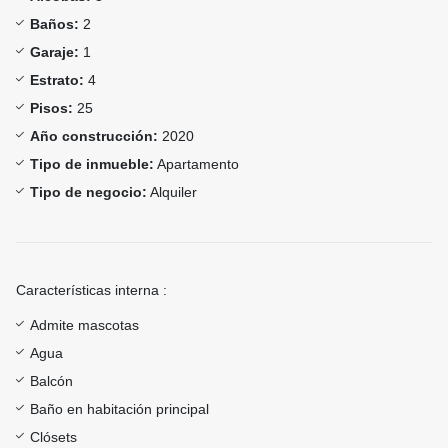
Baños:
2
Garaje:
1
Estrato:
4
Pisos:
25
Año construcción:
2020
Tipo de inmueble:
Apartamento
Tipo de negocio:
Alquiler
Características interna :
Admite mascotas
Agua
Balcón
Baño en habitación principal
Clósets