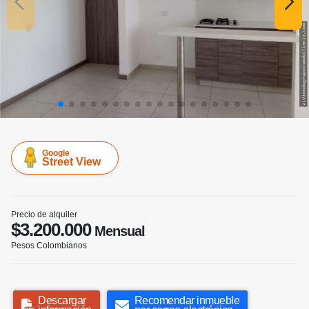
Google
Street View
Precio de alquiler
$3.200.000
Mensual
Pesos Colombianos
Descargar
Recomendar inmueble