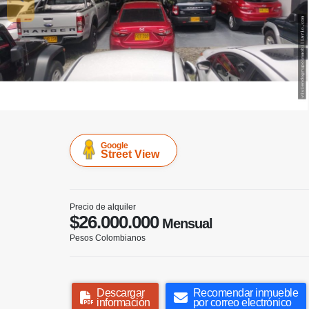
Google
Street View
Precio de alquiler
$26.000.000
Mensual
Pesos Colombianos
Descargar
Recomendar inmueble
información
por correo electrónico