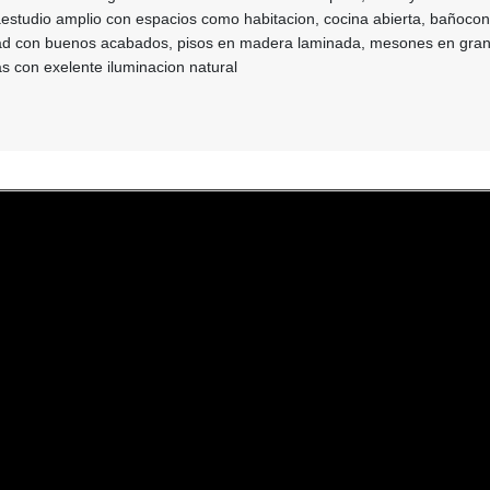
estudio amplio con espacios como habitacion, cocina abierta, bañoco
ad con buenos acabados, pisos en madera laminada, mesones en gran
s con exelente iluminacion natural