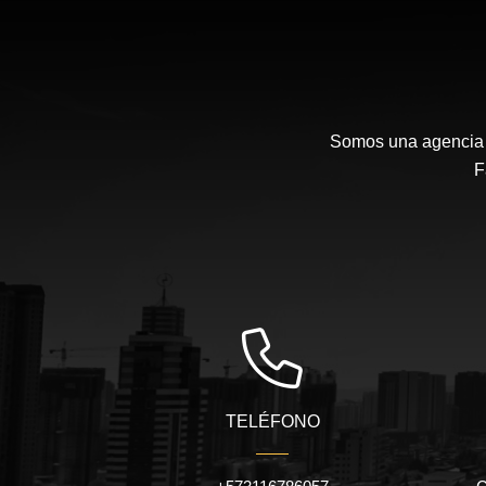
Somos una agencia i
F
TELÉFONO