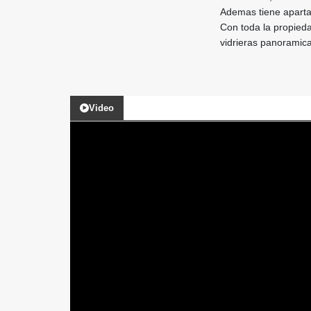
Ademas tiene aparta
Con toda la propied
vidrieras panoramica
Video