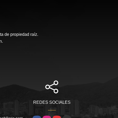
a de propiedad raíz.
n.
REDES SOCIALES