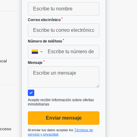
*
Correo electrónico
*
Número de teléfono
²
▼
cal
*
Mensaje
Acepto recibir información sobre ofertas
inmobiliarias
Enviar mensaje
acceso
Al enviar tus datos aceptas los
Términos de
servicio y privacidad