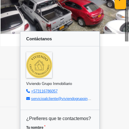
Contáctanos
Viviendo Grupo Inmobiliario
+573116786057
servicioalcliente@viviendogrupoinmobiliario.com
¿Prefieres que te contactemos?
*
Tu nombre