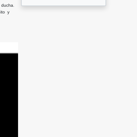
n ducha.
ito y