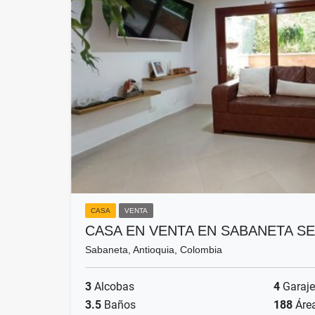
CASA
VENTA
CASA EN VENTA EN SABANETA S
Sabaneta, Antioquia, Colombia
3
Alcobas
4
Garaje
3.5
Baños
188
Áre