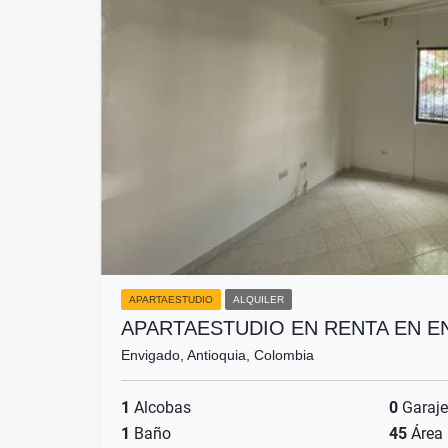
APARTAESTUDIO
ALQUILER
APARTAESTUDIO EN RENTA EN 
Envigado, Antioquia, Colombia
1
Alcobas
0
Garaje
1
Baño
45
Área