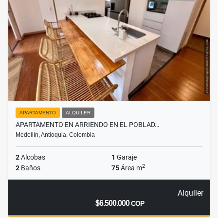
APARTAMENTO
ALQUILER
APARTAMENTO EN ARRIENDO EN EL POBLAD…
Medellín, Antioquia, Colombia
2
Alcobas
1
Garaje
2
2
Baños
75
Área m
Alquiler
$6.500.000
COP