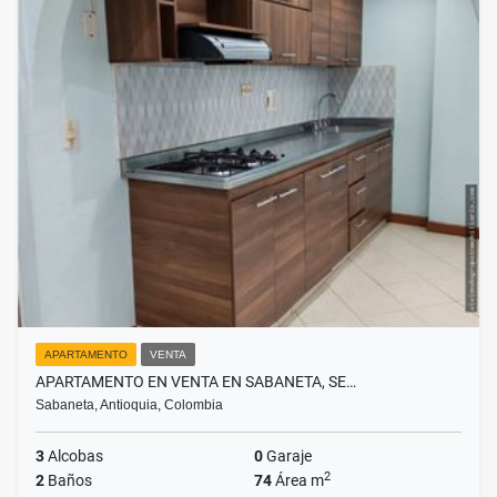
APARTAMENTO
VENTA
APARTAMENTO EN VENTA EN SABANETA, SE…
Sabaneta, Antioquia, Colombia
3
Alcobas
0
Garaje
2
2
Baños
74
Área m