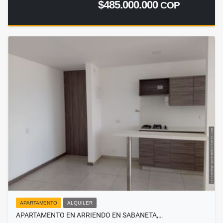
$485.000.000
COP
APARTAMENTO
ALQUILER
APARTAMENTO EN ARRIENDO EN SABANETA,…