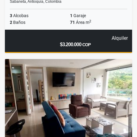
Sabaneta, Antioquia, Colombia
3
Alcobas
1
Garaje
2
2
Baños
71
Área m
Alquiler
$3.200.000
COP