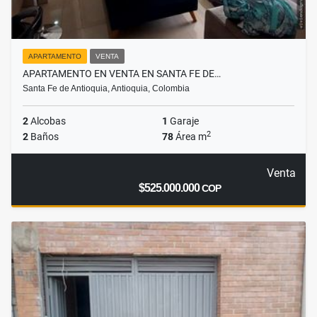
APARTAMENTO
VENTA
APARTAMENTO EN VENTA EN SANTA FE DE…
Santa Fe de Antioquia, Antioquia, Colombia
2
Alcobas
1
Garaje
2
2
Baños
78
Área m
Venta
$525.000.000
COP