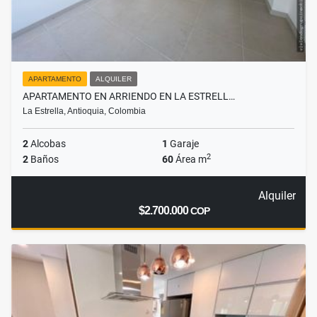
APARTAMENTO
ALQUILER
APARTAMENTO EN ARRIENDO EN LA ESTRELL…
La Estrella, Antioquia, Colombia
2
Alcobas
1
Garaje
2
2
Baños
60
Área m
Alquiler
$2.700.000
COP