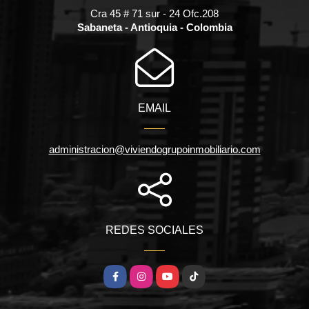
Cra 45 # 71 sur - 24 Ofc.208
Sabaneta - Antioquia - Colombia
EMAIL
administracion@viviendogrupoinmobiliario.com
REDES SOCIALES
Facebook
Instagram
YouTube
TikTok