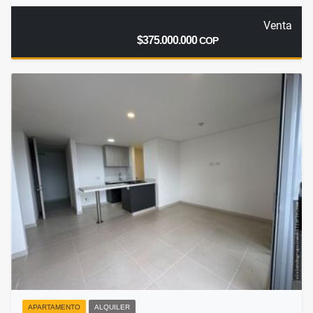
Venta
$375.000.000
COP
APARTAMENTO
ALQUILER