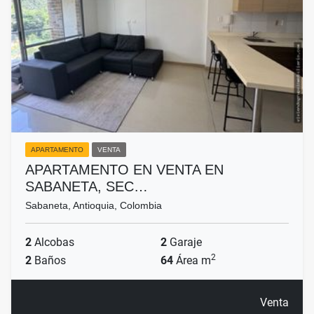
APARTAMENTO
VENTA
APARTAMENTO EN VENTA EN
SABANETA, SEC…
Sabaneta, Antioquia, Colombia
2
Alcobas
2
Garaje
2
2
Baños
64
Área m
Venta