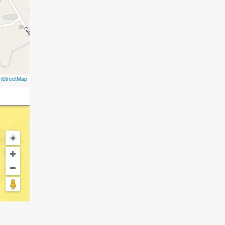
nStreetMap