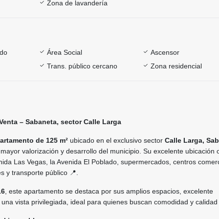
Zona de lavandería
ado
Área Social
Ascensor
Trans. público cercano
Zona residencial
enta – Sabaneta, sector Calle Larga
artamento de 125 m²
ubicado en el exclusivo sector
Calle Larga, Sa
mayor valorización y desarrollo del municipio. Su excelente ubicación 
enida Las Vegas, la Avenida El Poblado, supermercados, centros comerc
s y transporte público 📍.
16
, este apartamento se destaca por sus amplios espacios, excelente
y una vista privilegiada, ideal para quienes buscan comodidad y calidad