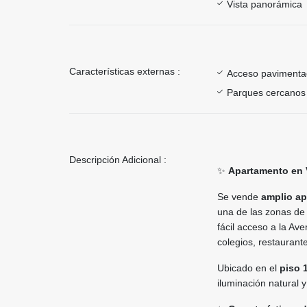
Vista panorámica
Características externas :
Acceso paviment
Parques cercanos
Descripción Adicional :
✨
Apartamento en V
Se vende
amplio ap
una de las zonas de 
fácil acceso a la Av
colegios, restaurante
Ubicado en el
piso 
iluminación natural 