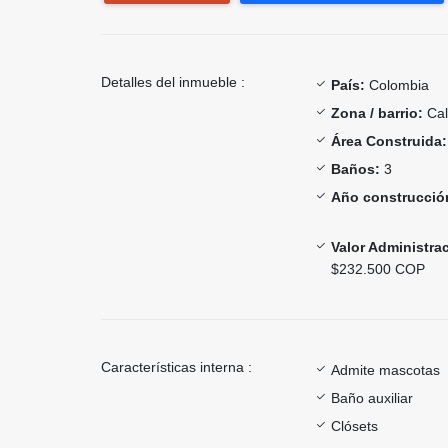
Detalles del inmueble :
País:
Colombia
Zona / barrio:
Cal
Área Construida:
Baños:
3
Año construcció
Valor Administra
$232.500 COP
Características interna :
Admite mascotas
Baño auxiliar
Clósets