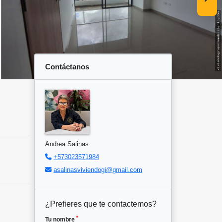
Contáctanos
Andrea Salinas
+573023571984
asalinasviviendogi@gmail.com
¿Prefieres que te contactemos?
*
Tu nombre