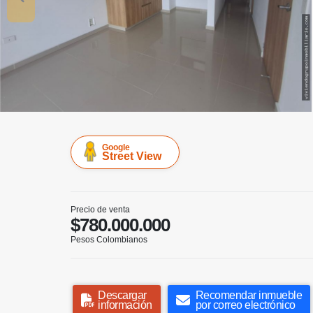
Google
Street View
Precio de venta
$780.000.000
Pesos Colombianos
Descargar
Recomendar inmueble
información
por correo electrónico