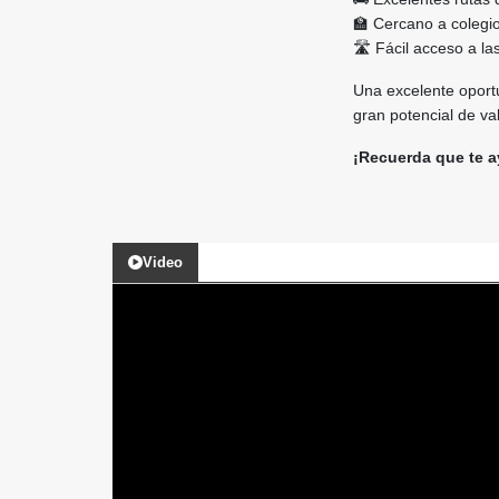
🏫 Cercano a colegi
🛣️ Fácil acceso a la
Una excelente oportu
gran potencial de va
¡Recuerda que te a
Video