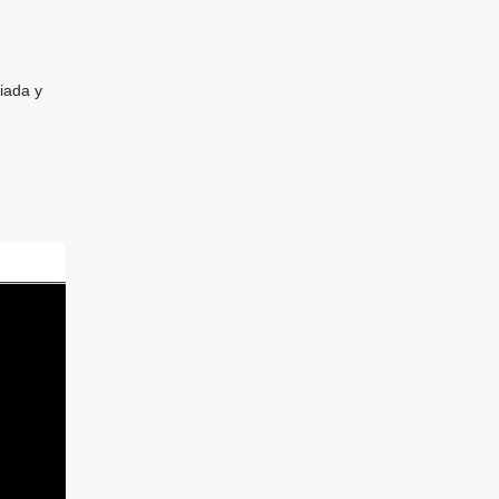
iada y