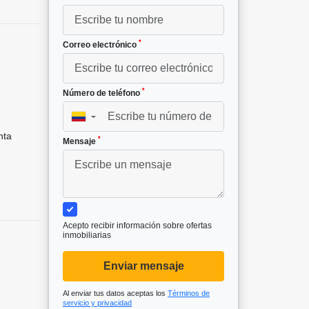
*
Correo electrónico
*
Número de teléfono
▼
nta
*
Mensaje
Acepto recibir información sobre ofertas
inmobiliarias
Enviar mensaje
Al enviar tus datos aceptas los
Términos de
servicio y privacidad