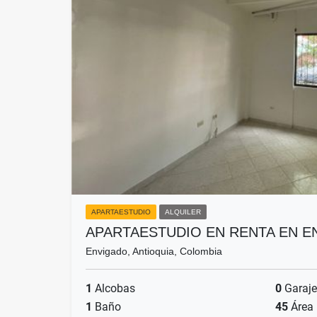
APARTAESTUDIO
ALQUILER
APARTAESTUDIO EN RENTA EN 
Envigado, Antioquia, Colombia
1
Alcobas
0
Garaje
1
Baño
45
Área