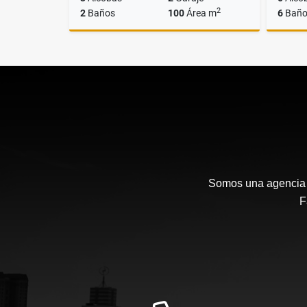
2
2
Baños
100
Área m
6
Baño
Venta
$850.000.000
Somos una agencia i
F