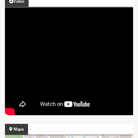
Video
Mapa