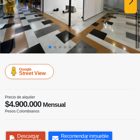
Google
Street View
Precio de alquiler
$4.900.000
Mensual
Pesos Colombianos
Descargar
Recomendar inmueble