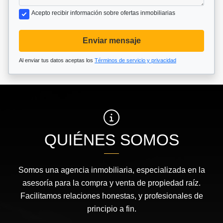
Acepto recibir información sobre ofertas inmobiliarias
Enviar mensaje
Al enviar tus datos aceptas los
Términos de servicio y privacidad
QUIÉNES SOMOS
Somos una agencia inmobiliaria, especializada en la
asesoría para la compra y venta de propiedad raíz.
Facilitamos relaciones honestas, y profesionales de
principio a fin.