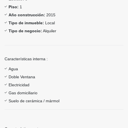
Piso:
1
Año construcción:
2015
Tipo de inmueble:
Local
Tipo de negocio:
Alquiler
Características interna :
Agua
Doble Ventana
Electricidad
Gas domiciliario
Suelo de cerámica / mármol