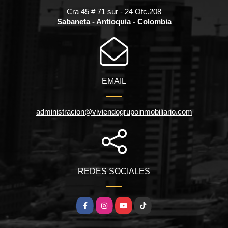
Cra 45 # 71 sur - 24 Ofc.208
Sabaneta - Antioquia - Colombia
EMAIL
administracion@viviendogrupoinmobiliario.com
REDES SOCIALES
Facebook
Instagram
YouTube
TikTok