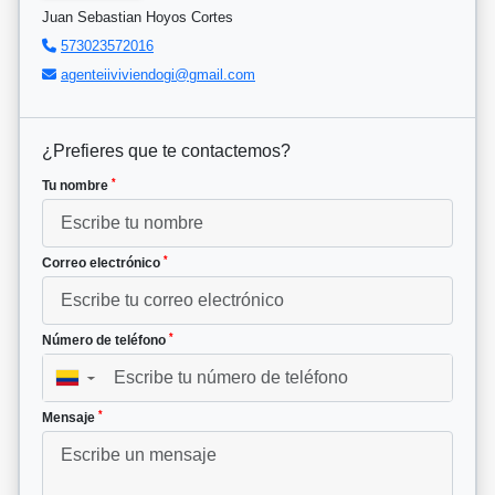
Juan Sebastian Hoyos Cortes
573023572016
agenteiiviviendogi@gmail.com
¿Prefieres que te contactemos?
*
Tu nombre
*
Correo electrónico
*
Número de teléfono
▼
*
Mensaje