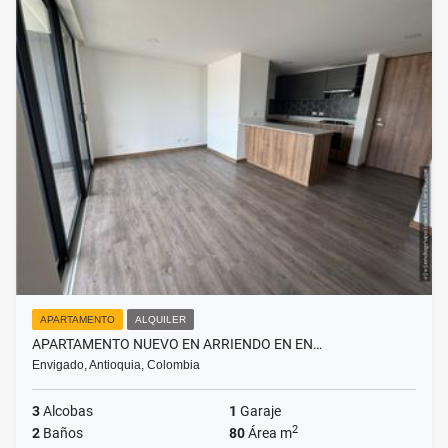
APARTAMENTO
ALQUILER
APARTAMENTO NUEVO EN ARRIENDO EN EN…
Envigado, Antioquia, Colombia
3
Alcobas
1
Garaje
2
2
Baños
80
Área m