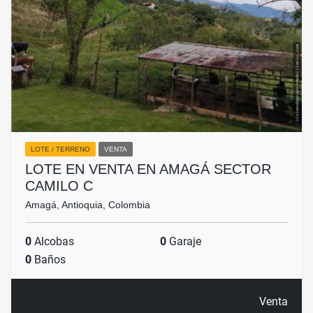
LOTE / TERRENO
VENTA
LOTE EN VENTA EN AMAGÁ SECTOR
CAMILO C
Amagá, Antioquia, Colombia
0
Alcobas
0
Garaje
0
Baños
Venta