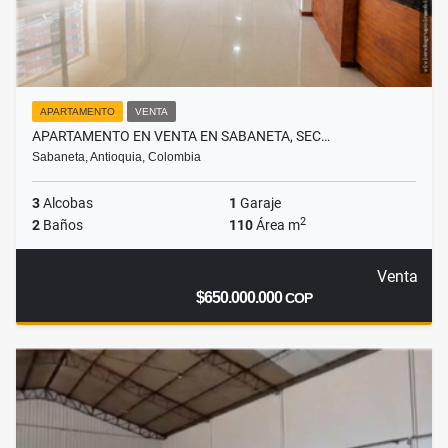
APARTAMENTO
VENTA
APARTAMENTO EN VENTA EN SABANETA, SEC…
Sabaneta, Antioquia, Colombia
3
Alcobas
1
Garaje
2
2
Baños
110
Área m
Venta
$650.000.000
COP