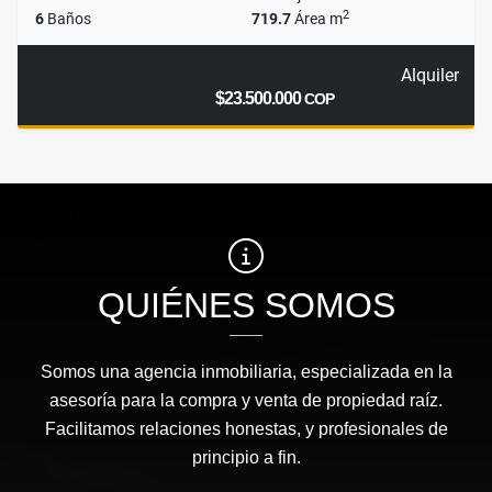
2
6
Baños
719.7
Área m
Alquiler
$23.500.000
COP
QUIÉNES SOMOS
Somos una agencia inmobiliaria, especializada en la
asesoría para la compra y venta de propiedad raíz.
Facilitamos relaciones honestas, y profesionales de
principio a fin.