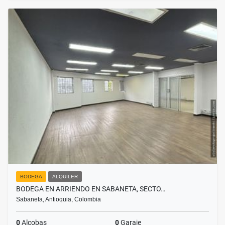
BODEGA
ALQUILER
BODEGA EN ARRIENDO EN SABANETA, SECTO…
Sabaneta, Antioquia, Colombia
0
Alcobas
0
Garaje