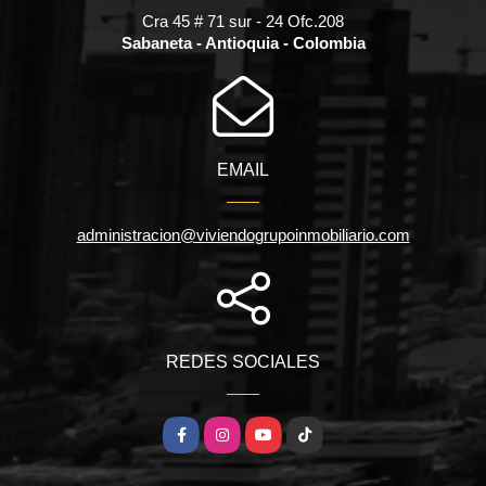
Cra 45 # 71 sur - 24 Ofc.208
Sabaneta - Antioquia - Colombia
EMAIL
administracion@viviendogrupoinmobiliario.com
REDES SOCIALES
Facebook
Instagram
YouTube
TikTok