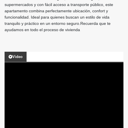
supermercados y con fácil acceso a transporte público, este
apartamento combina perfectamente ubicación, confort y
funcionalidad. Ideal para quienes buscan un estilo de vida
tranquilo y práctico en un entorno seguro.Recuerda que te
ayudamos en todo el proceso de vivienda
Video