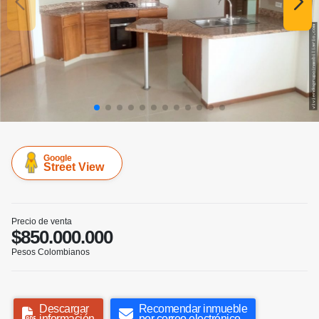
Google
Street View
Precio de venta
$850.000.000
Pesos Colombianos
Descargar
Recomendar inmueble
información
por correo electrónico