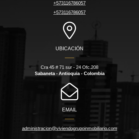
+573116786057
+573116786057
UBICACIÓN
Cra 45 # 71 sur - 24 Ofc.208
Sabaneta - Antioquia - Colombia
EMAIL
administracion@viviendogrupoinmobiliario.com