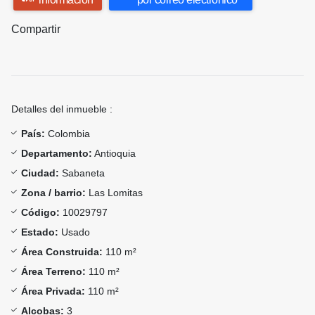
Compartir
Detalles del inmueble :
País:
Colombia
Departamento:
Antioquia
Ciudad:
Sabaneta
Zona / barrio:
Las Lomitas
Código:
10029797
Estado:
Usado
Área Construida:
110 m²
Área Terreno:
110 m²
Área Privada:
110 m²
Alcobas:
3