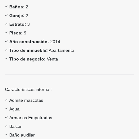
Baños:
2
Garaje:
2
Estrato:
3
Pisos:
9
Año construcción:
2014
Tipo de inmueble:
Apartamento
Tipo de negocio:
Venta
Características interna :
Admite mascotas
Agua
Armarios Empotrados
Balcón
Baño auxiliar