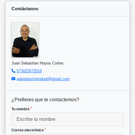
Contáctanos
Juan Sebastian Hoyos Cortes
573023572016
agenteiiviviendogi@gmail.com
¿Prefieres que te contactemos?
*
Tu nombre
*
Correo electrónico