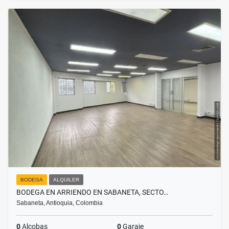
BODEGA
ALQUILER
BODEGA EN ARRIENDO EN SABANETA, SECTO…
Sabaneta, Antioquia, Colombia
0
Alcobas
0
Garaje