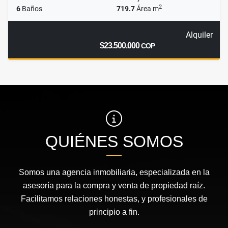
2
6
Baños
719.7
Área m
Alquiler
$23.500.000
COP
QUIÉNES SOMOS
Somos una agencia inmobiliaria, especializada en la
asesoría para la compra y venta de propiedad raíz.
Facilitamos relaciones honestas, y profesionales de
principio a fin.