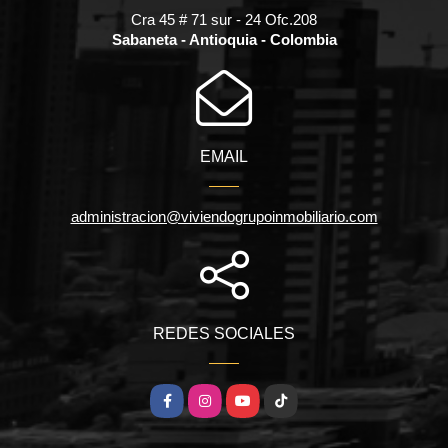
Cra 45 # 71 sur - 24 Ofc.208
Sabaneta - Antioquia - Colombia
EMAIL
administracion@viviendogrupoinmobiliario.com
REDES SOCIALES
Facebook
Instagram
YouTube
TikTok