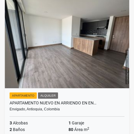
APARTAMENTO
ALQUILER
APARTAMENTO NUEVO EN ARRIENDO EN EN…
Envigado, Antioquia, Colombia
3
Alcobas
1
Garaje
2
2
Baños
80
Área m