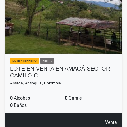
LOTE / TERRENO
VENTA
LOTE EN VENTA EN AMAGÁ SECTOR
CAMILO C
Amagá, Antioquia, Colombia
0
Alcobas
0
Garaje
0
Baños
Venta