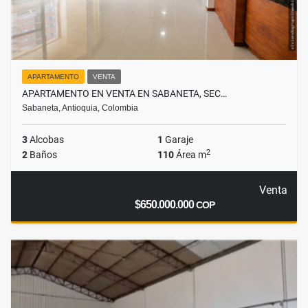
APARTAMENTO
VENTA
APARTAMENTO EN VENTA EN SABANETA, SEC…
Sabaneta, Antioquia, Colombia
3
Alcobas
1
Garaje
2
2
Baños
110
Área m
Venta
$650.000.000
COP