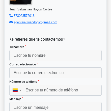
Juan Sebastian Hoyos Cortes
573023572016
agenteiiviviendogi@gmail.com
¿Prefieres que te contactemos?
*
Tu nombre
*
Correo electrónico
*
Número de teléfono
▼
*
Mensaje