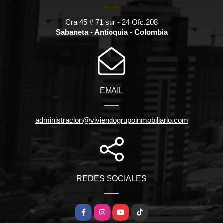
Cra 45 # 71 sur - 24 Ofc.208
Sabaneta - Antioquia - Colombia
EMAIL
administracion@viviendogrupoinmobiliario.com
REDES SOCIALES
Facebook
Instagram
YouTube
TikTok