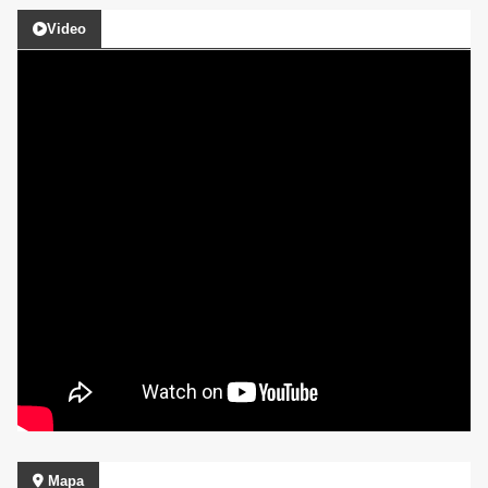
Video
Mapa