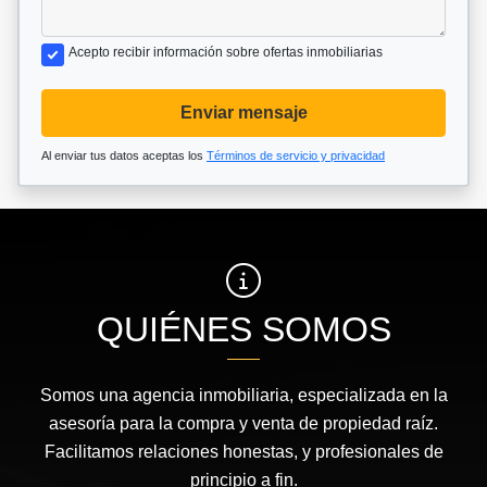
Acepto recibir información sobre ofertas inmobiliarias
Enviar mensaje
Al enviar tus datos aceptas los
Términos de servicio y privacidad
QUIÉNES SOMOS
Somos una agencia inmobiliaria, especializada en la
asesoría para la compra y venta de propiedad raíz.
Facilitamos relaciones honestas, y profesionales de
principio a fin.