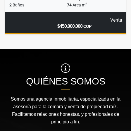
2
2
Baños
74
Área m
Venta
$450.000.000
COP
QUIÉNES SOMOS
Somos una agencia inmobiliaria, especializada en la
asesoría para la compra y venta de propiedad raíz.
Facilitamos relaciones honestas, y profesionales de
principio a fin.