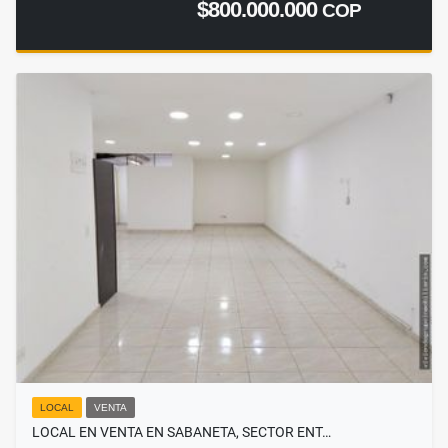
$800.000.000
COP
LOCAL
VENTA
LOCAL EN VENTA EN SABANETA, SECTOR ENT…