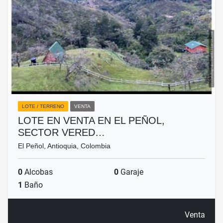
LOTE / TERRENO
VENTA
LOTE EN VENTA EN EL PEÑOL,
SECTOR VERED…
El Peñol, Antioquia, Colombia
0
Alcobas
0
Garaje
1
Baño
Venta