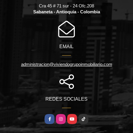
Cra 45 # 71 sur - 24 Ofc.208
Sabaneta - Antioquia - Colombia
EMAIL
administracion@viviendogrupoinmobiliario.com
REDES SOCIALES
Facebook
Instagram
YouTube
TikTok