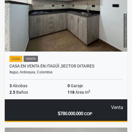
CASA
VENTA
CASA EN VENTA EN ITAGÜÍ ,SECTOR DITAIRES
Itagui, Antioquia, Colombia
3
Alcobas
0
Garaje
2
2.5
Baños
118
Área m
Venta
$780.000.000
COP