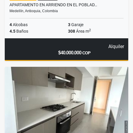
APARTAMENTO EN ARRIENDO EN EL POBLAD…
Medellín, Antioquia, Colombia
4
Alcobas
3
Garaje
2
4.5
Baños
308
Área m
Alquiler
$40.000.000
COP