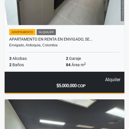
APARTAMENTO
ALQUILER
APARTAMENTO EN RENTA EN ENVIGADO, SE…
Envigado, Antioquia, Colombia
3
Alcobas
2
Garaje
2
2
Baños
84
Área m
Alquiler
$5.000.000
COP