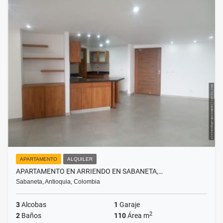
APARTAMENTO
ALQUILER
APARTAMENTO EN ARRIENDO EN SABANETA,…
Sabaneta, Antioquia, Colombia
3
Alcobas
1
Garaje
2
2
Baños
110
Área m