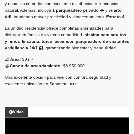
y espacios cómodos con excelente distribución e iluminación
natural. Además, incluye
1 parqueadero privado 🚗
y
cuarto
útil
, brindando mayor practicidad y almacenamiento.
Estrato 4
.
La unidad residencial ofrece completas amenidades para
disfrutar en familia y vivir con comodidad:
piscina para adultos
y niños 🏊 sauna, turco, ascensor, parqueadero de visitantes
y vigilancia 24/7 🔐
, garantizando bienestar y tranquilidad.
📐
Área:
90 m²
💰
Canon de arrendamiento:
$3.950.000
Una excelente opción para vivir con confort, seguridad y
excelente ubicación en Sabaneta. 🏡✨
Video