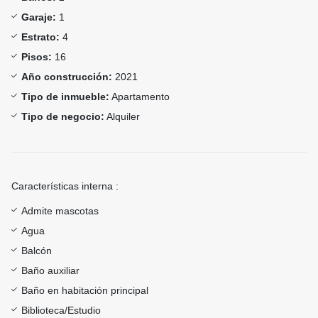
Garaje:
1
Estrato:
4
Pisos:
16
Año construcción:
2021
Tipo de inmueble:
Apartamento
Tipo de negocio:
Alquiler
Características interna :
Admite mascotas
Agua
Balcón
Baño auxiliar
Baño en habitación principal
Biblioteca/Estudio