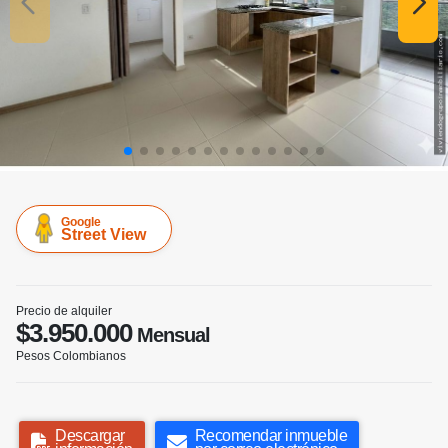
Google
Street View
Precio de alquiler
$3.950.000
Mensual
Pesos Colombianos
Descargar
Recomendar inmueble