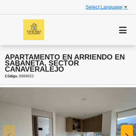
Select Language
▼
APARTAMENTO EN ARRIENDO EN
SABANETA, SECTOR
CAÑAVERALEJO
Código.
9989653