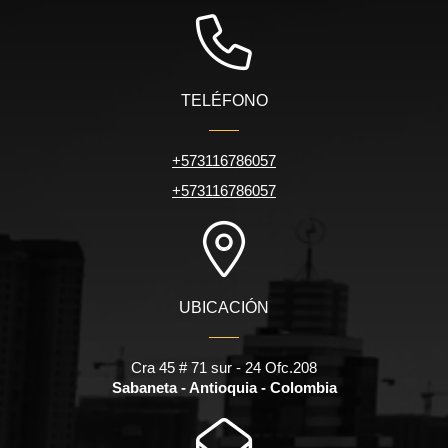
TELÉFONO
+573116786057
+573116786057
UBICACIÓN
Cra 45 # 71 sur - 24 Ofc.208
Sabaneta - Antioquia - Colombia