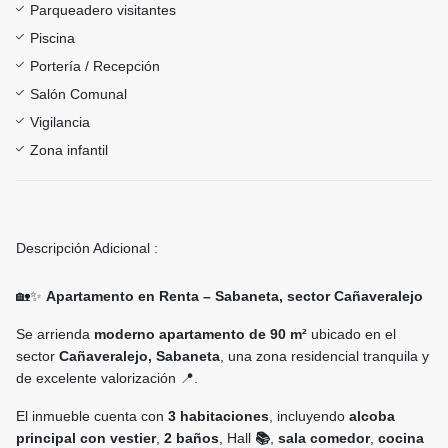
Parqueadero visitantes
Piscina
Portería / Recepción
Salón Comunal
Vigilancia
Zona infantil
Descripción Adicional :
🏡✨
Apartamento en Renta – Sabaneta, sector Cañaveralejo
Se arrienda
moderno apartamento de 90 m²
ubicado en el
sector
Cañaveralejo, Sabaneta
, una zona residencial tranquila y
de excelente valorización 📍.
El inmueble cuenta con
3 habitaciones
, incluyendo
alcoba
principal con vestier
,
2 baños
, Hall
📚
,
sala comedor
,
cocina