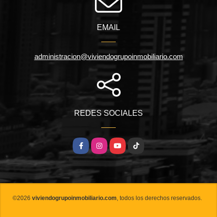
EMAIL
administracion@viviendogrupoinmobiliario.com
REDES SOCIALES
Facebook
Instagram
YouTube
TikTok
©2026
viviendogrupoinmobiliario.com
, todos los derechos reservados.