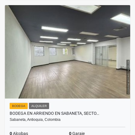
BODEGA
ALQUILER
BODEGA EN ARRIENDO EN SABANETA, SECTO…
Sabaneta, Antioquia, Colombia
0
Alcobas
0
Garaje