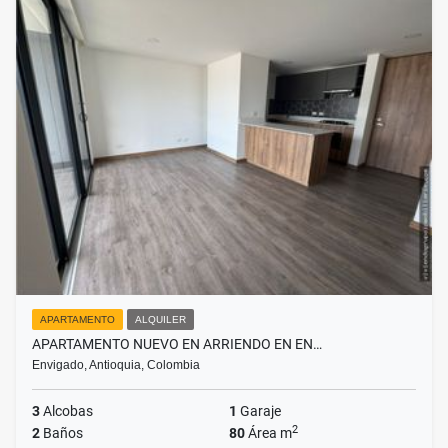
APARTAMENTO
ALQUILER
APARTAMENTO NUEVO EN ARRIENDO EN EN…
Envigado, Antioquia, Colombia
3
Alcobas
1
Garaje
2
2
Baños
80
Área m