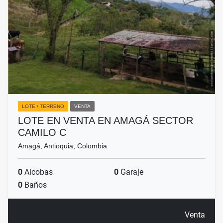
LOTE / TERRENO
VENTA
LOTE EN VENTA EN AMAGÁ SECTOR
CAMILO C
Amagá, Antioquia, Colombia
0
Alcobas
0
Garaje
0
Baños
Venta