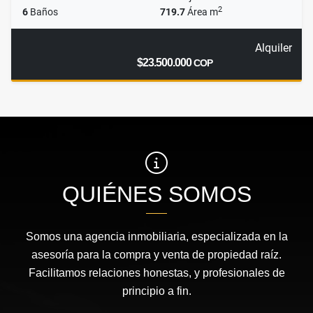
2
6
Baños
719.7
Área m
Alquiler
$23.500.000
COP
QUIÉNES SOMOS
Somos una agencia inmobiliaria, especializada en la
asesoría para la compra y venta de propiedad raíz.
Facilitamos relaciones honestas, y profesionales de
principio a fin.