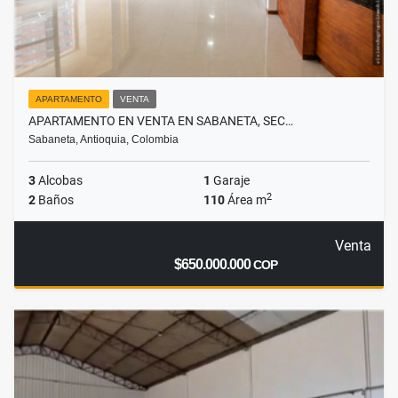
APARTAMENTO
VENTA
APARTAMENTO EN VENTA EN SABANETA, SEC…
Sabaneta, Antioquia, Colombia
3
Alcobas
1
Garaje
2
2
Baños
110
Área m
Venta
$650.000.000
COP