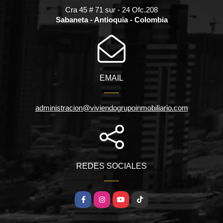
Cra 45 # 71 sur - 24 Ofc.208
Sabaneta - Antioquia - Colombia
EMAIL
administracion@viviendogrupoinmobiliario.com
REDES SOCIALES
Facebook
Instagram
YouTube
TikTok