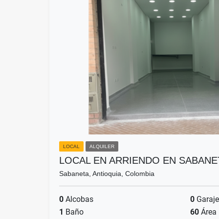
LOCAL
ALQUILER
LOCAL EN ARRIENDO EN SABANE
Sabaneta, Antioquia, Colombia
0
Alcobas
0
Garaje
1
Baño
60
Área