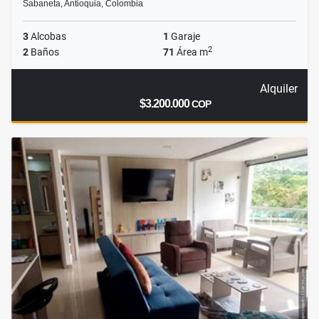
Sabaneta, Antioquia, Colombia
3
Alcobas
1
Garaje
2
2
Baños
71
Área m
Alquiler
$3.200.000
COP