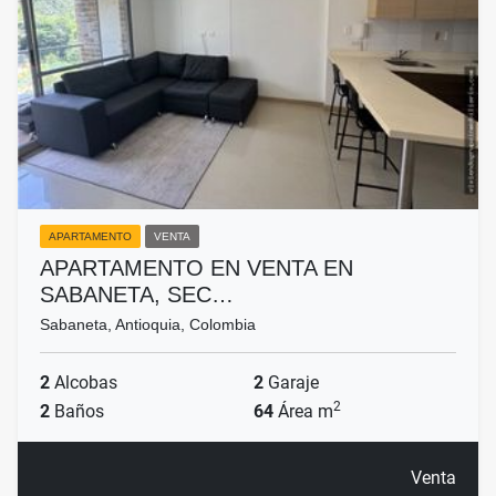
APARTAMENTO
VENTA
APARTAMENTO EN VENTA EN
SABANETA, SEC…
Sabaneta, Antioquia, Colombia
2
Alcobas
2
Garaje
2
2
Baños
64
Área m
Venta