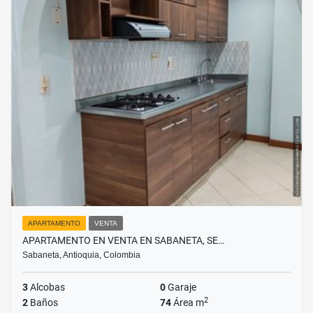
APARTAMENTO
VENTA
APARTAMENTO EN VENTA EN SABANETA, SE…
Sabaneta, Antioquia, Colombia
3
Alcobas
0
Garaje
2
2
Baños
74
Área m