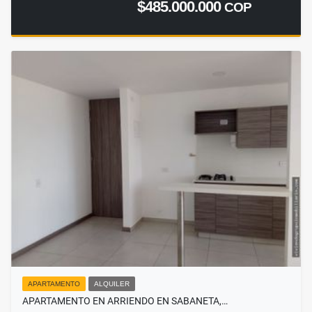
$485.000.000
COP
APARTAMENTO
ALQUILER
APARTAMENTO EN ARRIENDO EN SABANETA,…