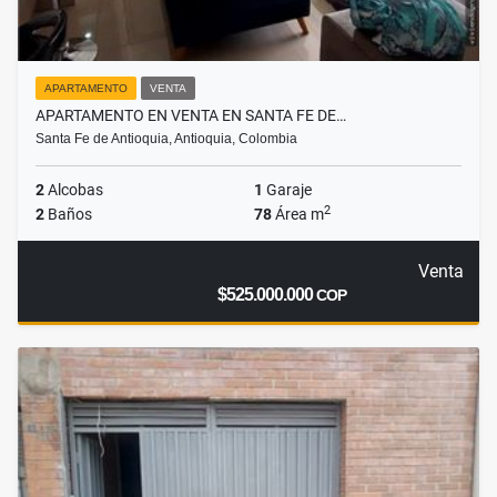
APARTAMENTO
VENTA
APARTAMENTO EN VENTA EN SANTA FE DE…
Santa Fe de Antioquia, Antioquia, Colombia
2
Alcobas
1
Garaje
2
2
Baños
78
Área m
Venta
$525.000.000
COP