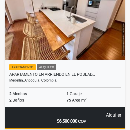
APARTAMENTO
ALQUILER
APARTAMENTO EN ARRIENDO EN EL POBLAD…
Medellín, Antioquia, Colombia
2
Alcobas
1
Garaje
2
2
Baños
75
Área m
Alquiler
$6.500.000
COP