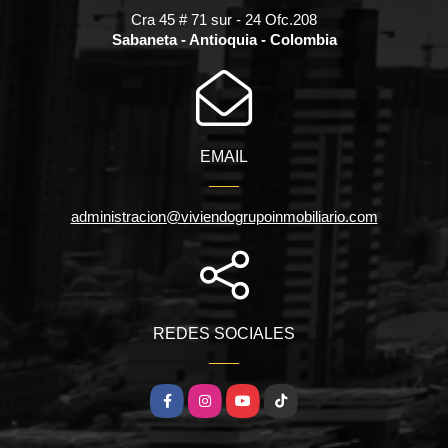
Cra 45 # 71 sur - 24 Ofc.208
Sabaneta - Antioquia - Colombia
EMAIL
administracion@viviendogrupoinmobiliario.com
REDES SOCIALES
Facebook
Instagram
YouTube
TikTok