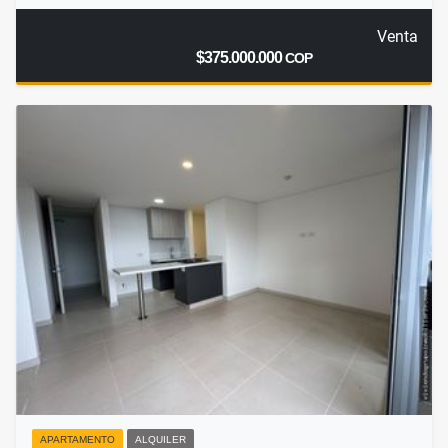
Venta
$375.000.000
COP
APARTAMENTO
ALQUILER