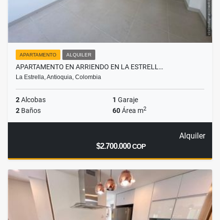
APARTAMENTO
ALQUILER
APARTAMENTO EN ARRIENDO EN LA ESTRELL…
La Estrella, Antioquia, Colombia
2
Alcobas
1
Garaje
2
2
Baños
60
Área m
Alquiler
$2.700.000
COP