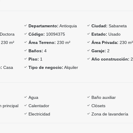
Departamento:
Antioquia
Ciudad:
Sabaneta
Doctora
Código:
10094375
Estado:
Usado
230 m²
Área Terreno:
230 m²
Área Privada:
230 m
Baños:
4
Garaje:
2
Piso:
1
Año construcción:
2
:
Casa
Tipo de negocio:
Alquiler
Agua
Baño auxiliar
 principal
Calentador
Clósets
Electricidad
Zona de lavandería