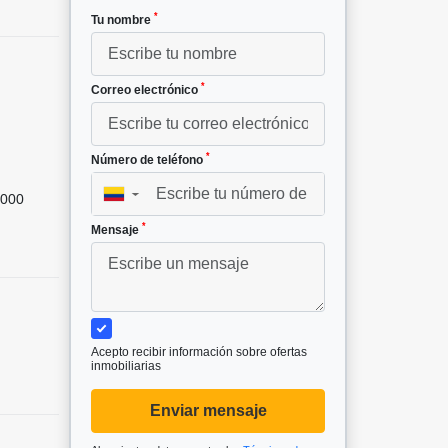
*
Tu nombre
*
Correo electrónico
²
*
Número de teléfono
▼
000
*
Mensaje
Acepto recibir información sobre ofertas
inmobiliarias
Enviar mensaje