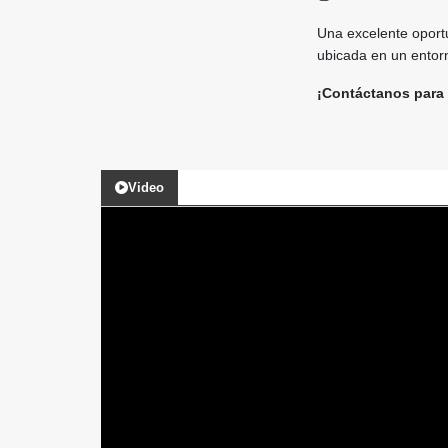
Una excelente oportu
ubicada en un entorno
¡Contáctanos para 
Video