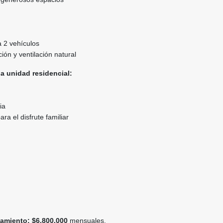
 2 vehículos
ión y ventilación natural
a unidad residencial:
ia
a el disfrute familiar
amiento:
$6.800.000
mensuales.