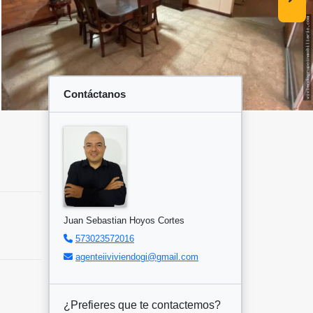
Contáctanos
Juan Sebastian Hoyos Cortes
573023572016
agenteiiviviendogi@gmail.com
¿Prefieres que te contactemos?