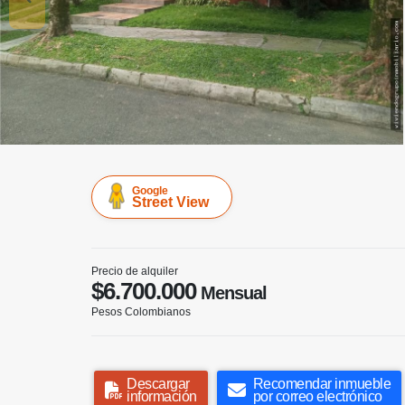
Google
Street View
Precio de alquiler
$6.700.000
Mensual
Pesos Colombianos
Descargar
Recomendar inmueble
información
por correo electrónico