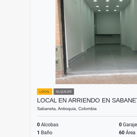
LOCAL
ALQUILER
LOCAL EN ARRIENDO EN SABANE
Sabaneta, Antioquia, Colombia
0
Alcobas
0
Garaje
1
Baño
60
Área