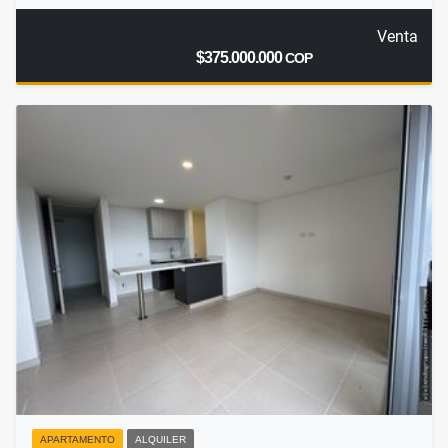
Venta
$375.000.000
COP
APARTAMENTO
ALQUILER