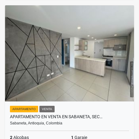
APARTAMENTO
VENTA
APARTAMENTO EN VENTA EN SABANETA, SEC…
Sabaneta, Antioquia, Colombia
2
Alcobas
1
Garaje