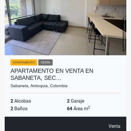
APARTAMENTO
VENTA
APARTAMENTO EN VENTA EN
SABANETA, SEC…
Sabaneta, Antioquia, Colombia
2
Alcobas
2
Garaje
2
2
Baños
64
Área m
Venta