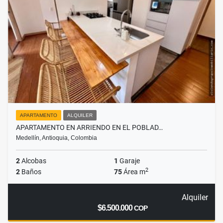
APARTAMENTO
ALQUILER
APARTAMENTO EN ARRIENDO EN EL POBLAD…
Medellín, Antioquia, Colombia
2
Alcobas
1
Garaje
2
2
Baños
75
Área m
Alquiler
$6.500.000
COP