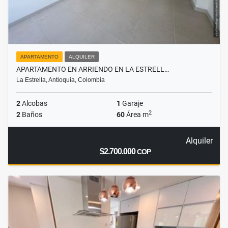
APARTAMENTO
ALQUILER
APARTAMENTO EN ARRIENDO EN LA ESTRELL…
La Estrella, Antioquia, Colombia
2
Alcobas
1
Garaje
2
2
Baños
60
Área m
Alquiler
$2.700.000
COP