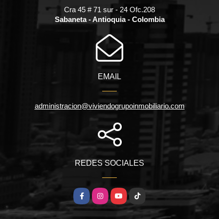
Cra 45 # 71 sur - 24 Ofc.208
Sabaneta - Antioquia - Colombia
EMAIL
administracion@viviendogrupoinmobiliario.com
REDES SOCIALES
Facebook
Instagram
YouTube
TikTok