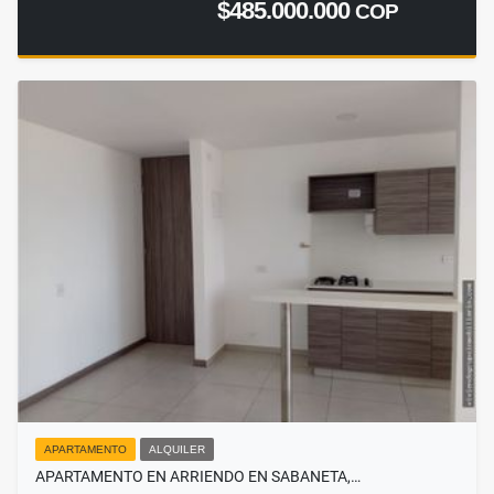
$485.000.000
COP
APARTAMENTO
ALQUILER
APARTAMENTO EN ARRIENDO EN SABANETA,…