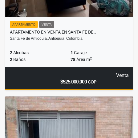
APARTAMENTO
VENTA
APARTAMENTO EN VENTA EN SANTA FE DE…
Santa Fe de Antioquia, Antioquia, Colombia
2
Alcobas
1
Garaje
2
2
Baños
78
Área m
Venta
$525.000.000
COP