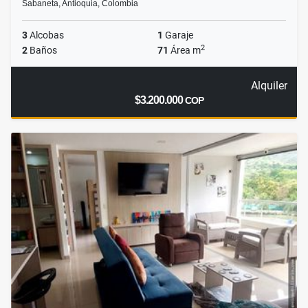
Sabaneta, Antioquia, Colombia
3
Alcobas
1
Garaje
2
2
Baños
71
Área m
Alquiler
$3.200.000
COP