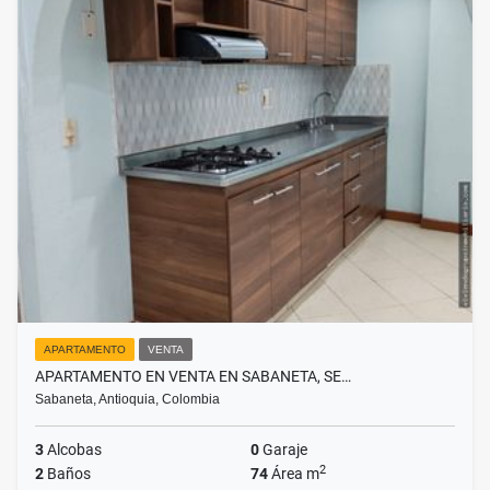
APARTAMENTO
VENTA
APARTAMENTO EN VENTA EN SABANETA, SE…
Sabaneta, Antioquia, Colombia
3
Alcobas
0
Garaje
2
2
Baños
74
Área m