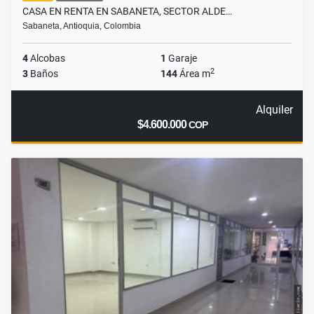
CASA EN RENTA EN SABANETA, SECTOR ALDE…
Sabaneta, Antioquia, Colombia
4
Alcobas
1
Garaje
2
3
Baños
144
Área m
Alquiler
$4.600.000
COP