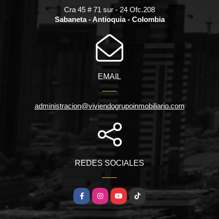
Cra 45 # 71 sur - 24 Ofc.208
Sabaneta - Antioquia - Colombia
EMAIL
administracion@viviendogrupoinmobiliario.com
REDES SOCIALES
Facebook
Instagram
YouTube
TikTok