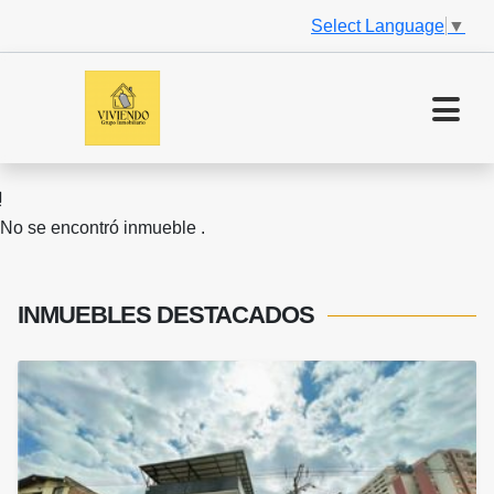
Select Language
▼
No se encontró inmueble .
INMUEBLES
DESTACADOS