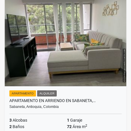
APARTAMENTO
ALQUILER
APARTAMENTO EN ARRIENDO EN SABANETA,…
Sabaneta, Antioquia, Colombia
3
Alcobas
1
Garaje
2
2
Baños
72
Área m