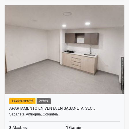
APARTAMENTO
VENTA
APARTAMENTO EN VENTA EN SABANETA, SEC…
Sabaneta, Antioquia, Colombia
3
Alcobas
1
Garaje