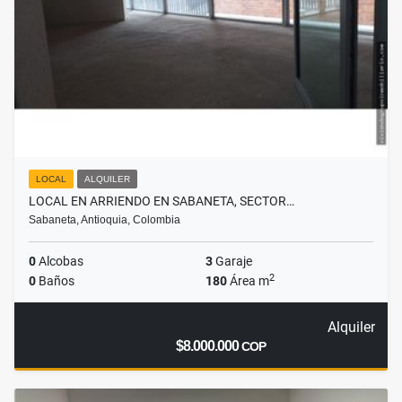
LOCAL
ALQUILER
LOCAL EN ARRIENDO EN SABANETA, SECTOR…
Sabaneta, Antioquia, Colombia
0
Alcobas
3
Garaje
2
0
Baños
180
Área m
Alquiler
$8.000.000
COP