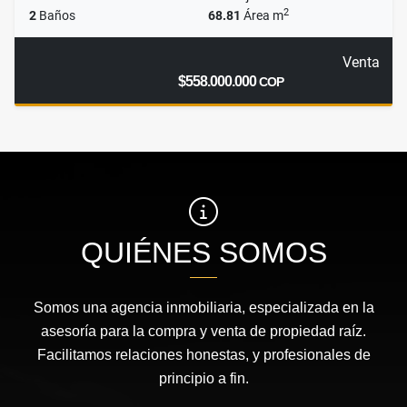
2
2
Baños
68.81
Área m
Venta
$558.000.000
COP
QUIÉNES SOMOS
Somos una agencia inmobiliaria, especializada en la
asesoría para la compra y venta de propiedad raíz.
Facilitamos relaciones honestas, y profesionales de
principio a fin.