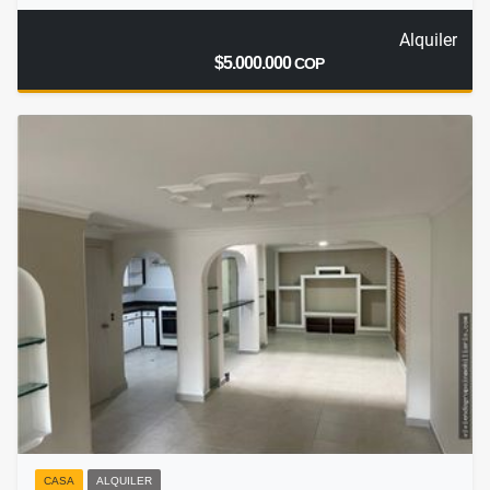
Alquiler
$5.000.000
COP
CASA
ALQUILER