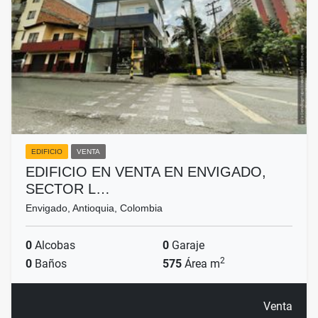
EDIFICIO
VENTA
EDIFICIO EN VENTA EN ENVIGADO,
SECTOR L…
Envigado, Antioquia, Colombia
0
Alcobas
0
Garaje
2
0
Baños
575
Área m
Venta