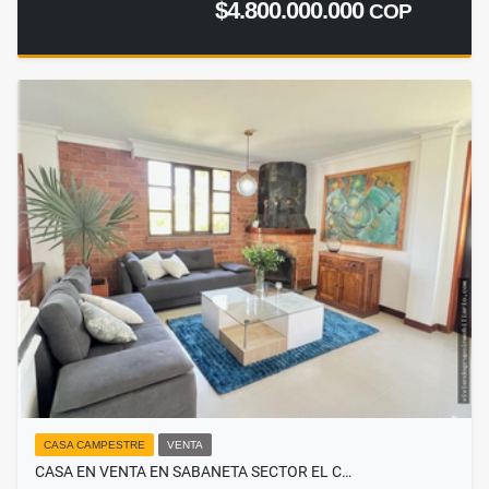
$4.800.000.000
COP
CASA CAMPESTRE
VENTA
CASA EN VENTA EN SABANETA SECTOR EL C…