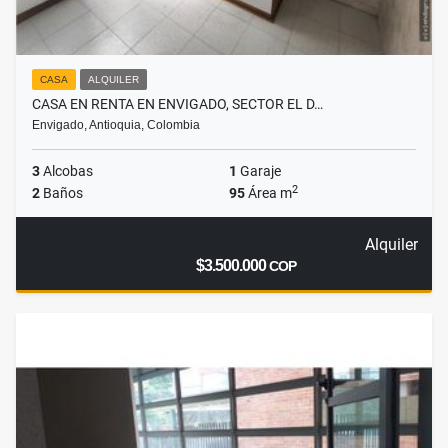
CASA
ALQUILER
CASA EN RENTA EN ENVIGADO, SECTOR EL D…
Envigado, Antioquia, Colombia
3
Alcobas
1
Garaje
2
2
Baños
95
Área m
Alquiler
$3.500.000
COP