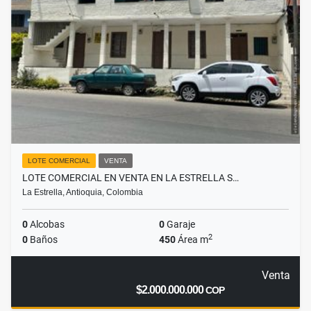
LOTE COMERCIAL
VENTA
LOTE COMERCIAL EN VENTA EN LA ESTRELLA S…
La Estrella, Antioquia, Colombia
0
Alcobas
0
Garaje
2
0
Baños
450
Área m
Venta
$2.000.000.000
COP