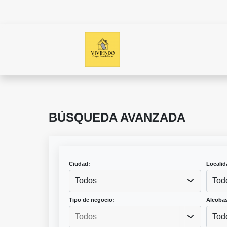
BÚSQUEDA AVANZADA
Ciudad:
Localid
Todos
Tod
Tipo de negocio:
Alcobas
Tod