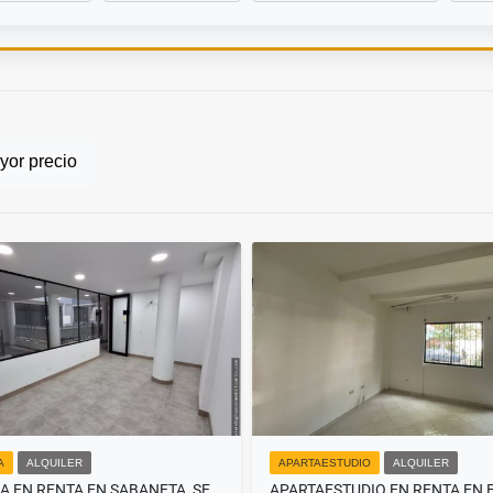
or precio
A
ALQUILER
APARTAESTUDIO
ALQUILER
OFICINA EN RENTA EN SABANETA, SECTOR BETANIA