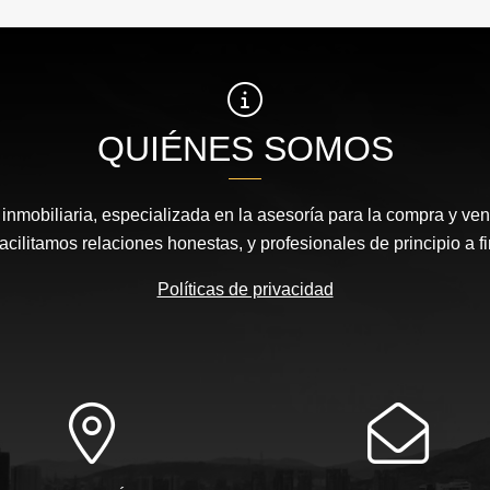
QUIÉNES SOMOS
nmobiliaria, especializada en la asesoría para la compra y vent
acilitamos relaciones honestas, y profesionales de principio a fi
Políticas de privacidad