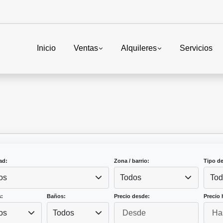
Inicio
Ventas
Alquileres
Servicios
ad:
Zona / barrio:
Tipo d
os
Todos
Tod
:
Baños:
Precio desde:
Precio 
os
Todos