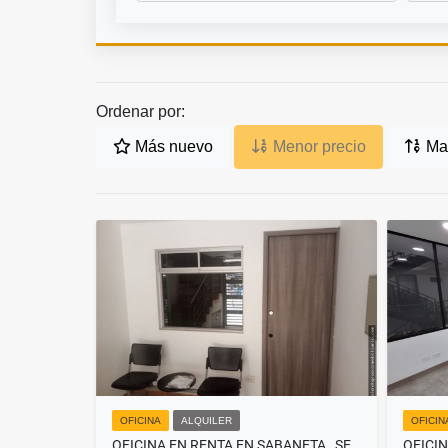
Ordenar por:
Más nuevo
Menor precio
May
OFICINA
ALQUILER
OFICIN
OFICINA EN RENTA EN SABANETA , SECTOR BETANIA