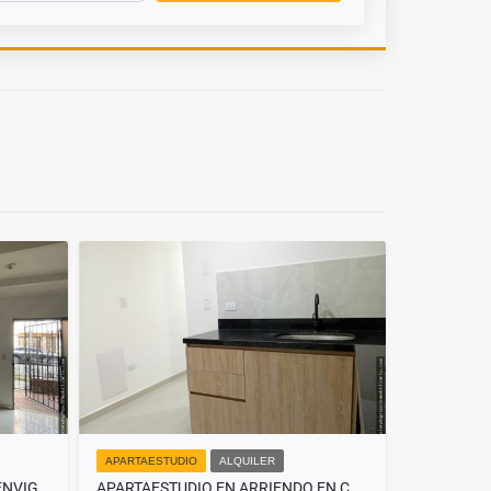
APARTAESTUDIO
ALQUILER
APARTAESTUDIO EN RENTA EN ENVIGADO, SECTOR LAS FLORES
APARTAESTUDIO EN ARRIENDO EN CALDAS, SECTOR PARQUE