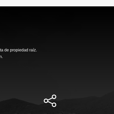
a de propiedad raíz.
n.