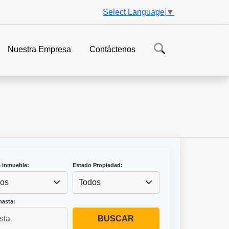
Select Language
▼
Nuestra Empresa
Contáctenos
e inmueble:
Estado Propiedad:
os
Todos
hasta:
BUSCAR