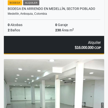
BODEGA
ALQUILER
BODEGA EN ARRIENDO EN MEDELLÍN, SECTOR POBLADO
Medellín, Antioquia, Colombia
0
Alcobas
0
Garaje
2
2
Baños
230
Área m
Alquiler
$16.000.000
COP