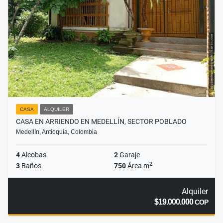
CASA
ALQUILER
CASA EN ARRIENDO EN MEDELLÍN, SECTOR POBLADO
Medellín, Antioquia, Colombia
4
Alcobas
2
Garaje
2
3
Baños
750
Área m
Alquiler
$19.000.000
COP