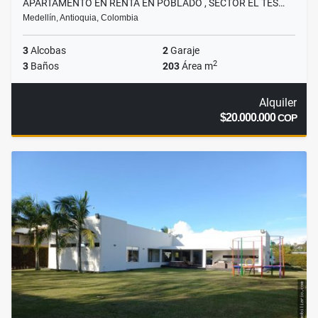
APARTAMENTO EN RENTA EN POBLADO , SECTOR EL TES…
Medellín, Antioquia, Colombia
3
Alcobas
2
Garaje
2
3
Baños
203
Área m
Alquiler
$20.000.000
COP