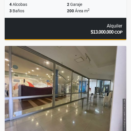
4
Alcobas
2
Garaje
2
3
Baños
200
Área m
Alquiler
$13.000.000
COP