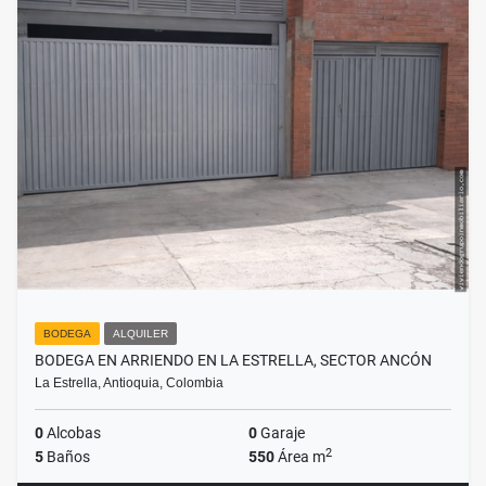
BODEGA
ALQUILER
BODEGA EN ARRIENDO EN LA ESTRELLA, SECTOR ANCÓN
La Estrella, Antioquia, Colombia
0
Alcobas
0
Garaje
2
5
Baños
550
Área m