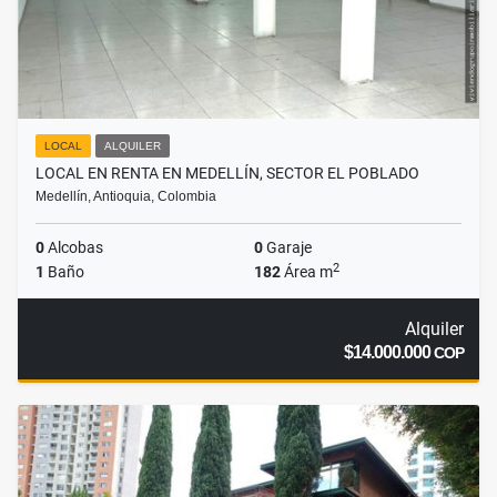
LOCAL
ALQUILER
LOCAL EN RENTA EN MEDELLÍN, SECTOR EL POBLADO
Medellín, Antioquia, Colombia
0
Alcobas
0
Garaje
2
1
Baño
182
Área m
Alquiler
$14.000.000
COP