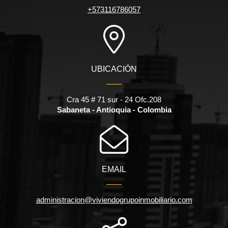
+573116786057
UBICACIÓN
Cra 45 # 71 sur - 24 Ofc.208
Sabaneta - Antioquia - Colombia
EMAIL
administracion@viviendogrupoinmobiliario.com