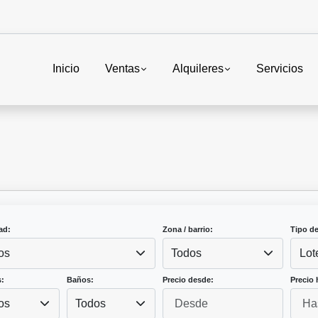
Inicio
Ventas
Alquileres
Servicios
ad:
Zona / barrio:
Tipo d
os
Todos
Lot
:
Baños:
Precio desde:
Precio 
os
Todos