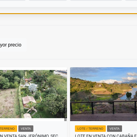
or precio
 TERRENO
VENTA
LOTE / TERRENO
VENTA
LOTE EN VENTA SAN JERÓNIMO, SECTOR ÉXITO