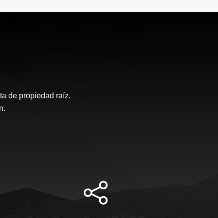
a de propiedad raíz.
n.