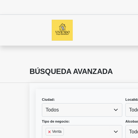
BÚSQUEDA AVANZADA
Ciudad:
Localid
Todos
Tod
Tipo de negocio:
Alcobas
Tod
Venta