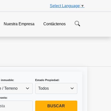
Select Language
▼
Nuestra Empresa
Contáctenos
e inmueble:
Estado Propiedad:
e / Terreno
Todos
hasta:
BUSCAR