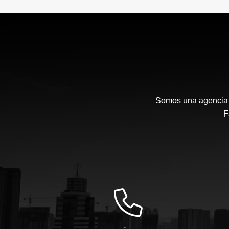
Somos una agencia i
F