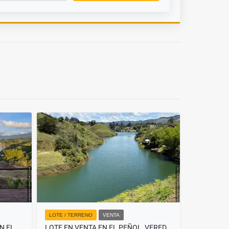
LOTE / TERRENO
VENTA
LOTE EN VENTA CON CABAÑA EN EL PEÑOL, CON ACCESO AL EMBALSE.
LOTE EN VENTA EN EL PEÑOL, VEREDA EL MORRO